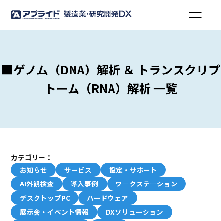
■ゲノム（DNA）解析 ＆ トランスクリプ
トーム（RNA）解析 一覧
カテゴリー：
お知らせ
サービス
設定・サポート
AI外観検査
導入事例
ワークステーション
デスクトップPC
ハードウェア
展示会・イベント情報
DXソリューション