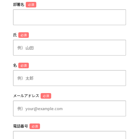
部署名
必須
氏
必須
名
必須
メールアドレス
必須
電話番号
必須