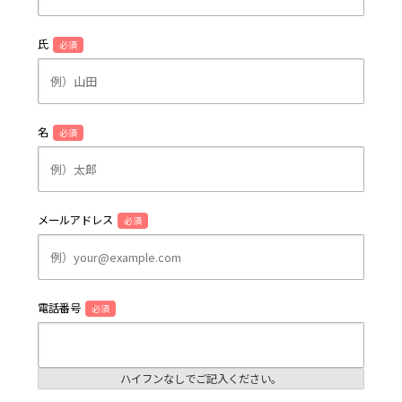
氏
必須
名
必須
メールアドレス
必須
電話番号
必須
ハイフンなしでご記入ください。