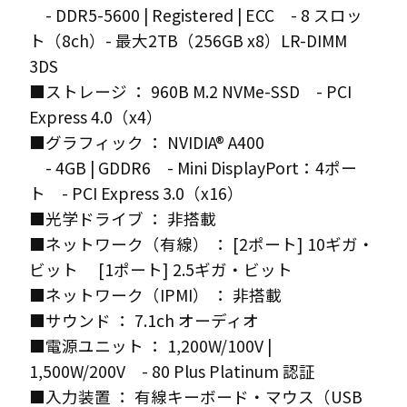
- DDR5-5600 | Registered | ECC - 8 スロッ
ト（8ch）- 最大2TB（256GB x8）LR-DIMM
3DS
■ストレージ ： 960B M.2 NVMe-SSD - PCI
Express 4.0（x4）
■グラフィック ： NVIDIA® A400
- 4GB | GDDR6 - Mini DisplayPort：4ポー
ト - PCI Express 3.0（x16）
■光学ドライブ ： 非搭載
■ネットワーク（有線） ： [2ポート] 10ギガ・
ビット [1ポート] 2.5ギガ・ビット
■ネットワーク（IPMI） ： 非搭載
■サウンド ： 7.1ch オーディオ
■電源ユニット ： 1,200W/100V |
1,500W/200V - 80 Plus Platinum 認証
■入力装置 ： 有線キーボード・マウス（USB