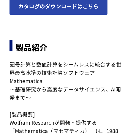
カタログのダウンロードはこちら
製品紹介
記号計算と数値計算をシームレスに統合する世
界最高水準の技術計算ソフトウェア
Mathematica
～基礎研究から高度なデータサイエンス、AI開
発まで～
[製品概要]
Wolfram Researchが開発・提供する
「Mathematica（マセマティカ）」は、1988