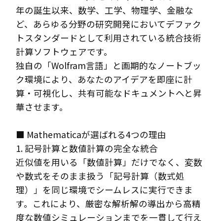
年の誕生以来、数学、工学、物理学、金融な
ど、あらゆる分野の研究開発においてデファク
トスタンダードとして利用されている統合技術
計算ソフトウェアです。
独自の「Wolfram言語」と画期的なノートブッ
ク環境により、あなたのアイデアを即座に計
算・可視化し、共有可能なドキュメントへと昇
華させます。
■ Mathematicaが選ばれる4つの理由
1. 記号計算と数値計算の完全な統合
近似値を用いる「数値計算」だけでなく、変数
や数式をそのまま扱う「記号計算（数式処
理）」を同じ環境でシームレスに実行できま
す。これにより、厳密な解析解の導出から高精
度な数値シミュレーションまでを一貫して行え