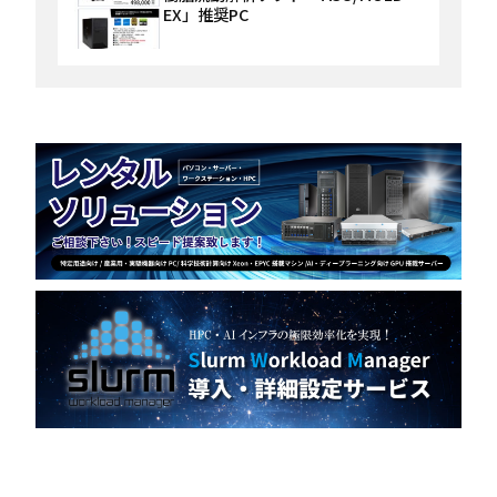
EX」推奨PC