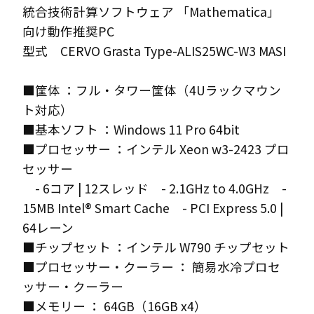
統合技術計算ソフトウェア 「Mathematica」
向け動作推奨PC
型式 CERVO Grasta Type-ALIS25WC-W3 MASI
■筐体 ：フル・タワー筐体（4Uラックマウン
ト対応）
■基本ソフト ：Windows 11 Pro 64bit
■プロセッサー ：インテル Xeon w3-2423 プロ
セッサー
- 6コア | 12スレッド - 2.1GHz to 4.0GHz -
15MB Intel® Smart Cache - PCI Express 5.0 |
64レーン
■チップセット ：インテル W790 チップセット
■プロセッサー・クーラー ： 簡易水冷プロセ
ッサー・クーラー
■メモリー ： 64GB（16GB x4）