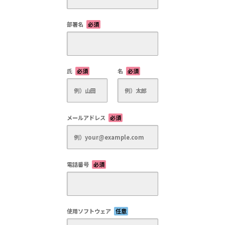
部署名
必須
氏
必須
名
必須
メールアドレス
必須
電話番号
必須
使用ソフトウェア
任意