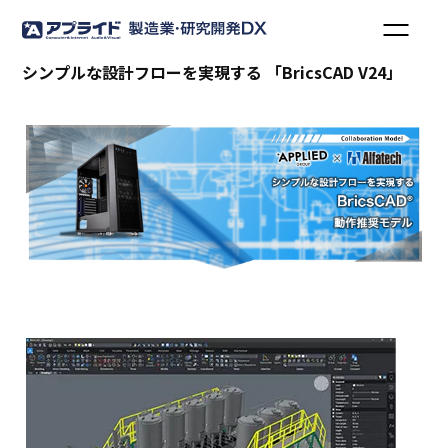
シンプルな設計フローを実現する 「BricsCAD V24」