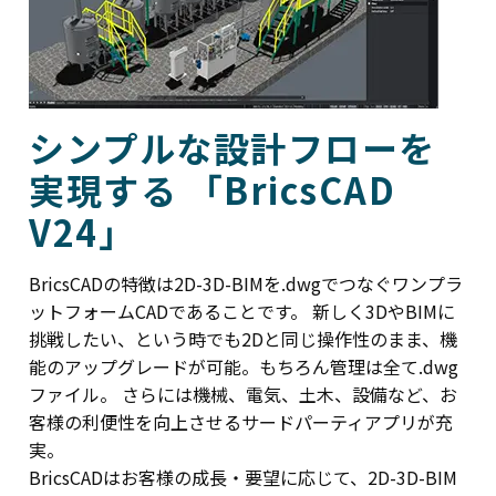
シンプルな設計フローを
実現する 「BricsCAD
V24」
BricsCADの特徴は2D-3D-BIMを.dwgでつなぐワンプラ
ットフォームCADであることです。 新しく3DやBIMに
挑戦したい、という時でも2Dと同じ操作性のまま、機
能のアップグレードが可能。もちろん管理は全て.dwg
ファイル。 さらには機械、電気、土木、設備など、お
客様の利便性を向上させるサードパーティアプリが充
実。
BricsCADはお客様の成長・要望に応じて、2D-3D-BIM