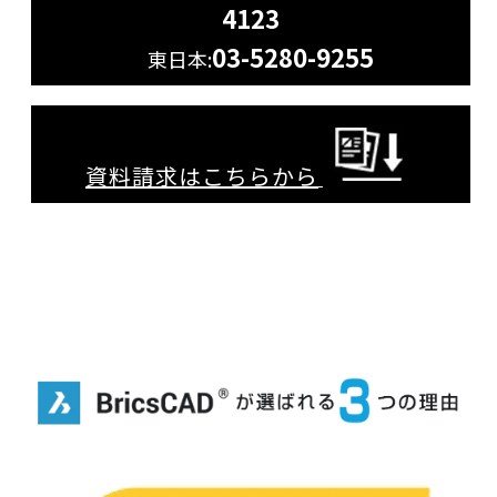
4123
03-5280-9255
東日本:
資料請求はこちらから