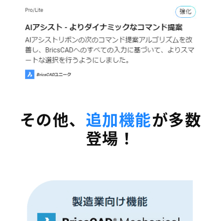
その他、
追加機能
が多数
登場！