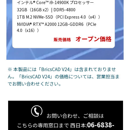
インテル® Core™ i9-14900K プロセッサー
32GB（16GB x2）| DDR5-4800
1TB M.2 NVMe-SSD（PCI Express 4.0（x4））
NVIDIA® RTX™ A2000 12GB-GDDR6（PCIe
4.0（x16））
オープン価格
販売価格
※ 本製品には「BricsCAD V24」は含まれておりませ
ん。「BricsCAD V24」の価格については、営業担当ま
でお問い合わせください。
お問い合わせ、ご相談は
06-6838-
こちらの専用窓口まで
西日本: