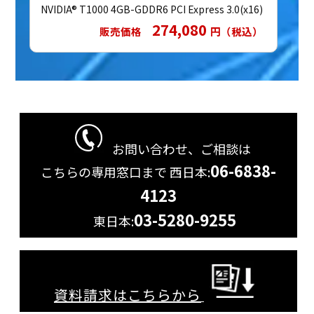
NVIDIA® T1000 4GB-GDDR6 PCI Express 3.0(x16)
274,080
販売価格
円（税込）
お問い合わせ、ご相談は
06-6838-
こちらの専用窓口まで
西日本:
4123
03-5280-9255
東日本:
資料請求はこちらから