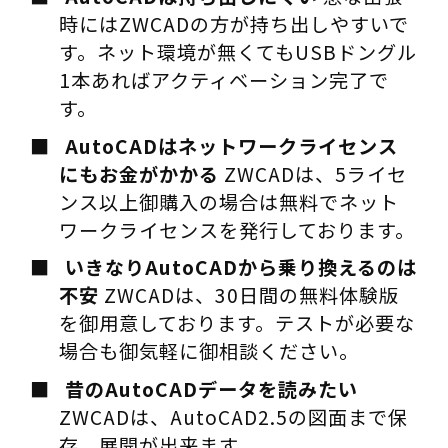
時にはZWCADの方が持ち出しやすいで
す。ネット環境が無くてもUSBドングル
1本あればアクティベーション完了で
す。
AutoCADはネットワークライセンス
にもお金がかかる
ZWCADは、5ライセ
ンス以上御購入の場合は無料でネット
ワークライセンスを発行しております。
いきなりAutoCADから乗り換えるのは
不安
ZWCADは、30日間の無料体験版
を御用意しております。テストが必要な
場合も御気軽に御相談ください。
昔のAutoCADデータを読みたい
ZWCADは、AutoCAD2.5の図面まで保
存、展開が出来ます。