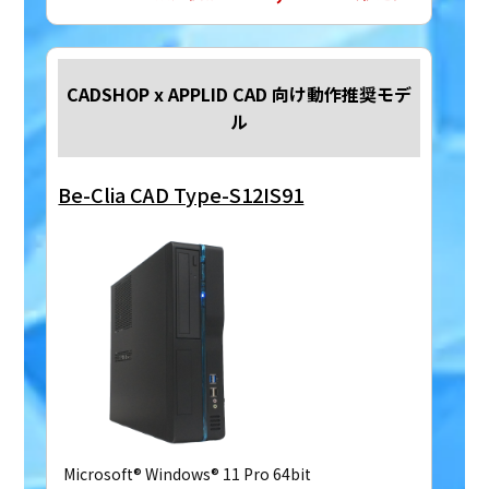
CADSHOP x APPLID CAD 向け動作推奨モデ
ル
Be-Clia CAD Type-S12IS91
Microsoft® Windows® 11 Pro 64bit