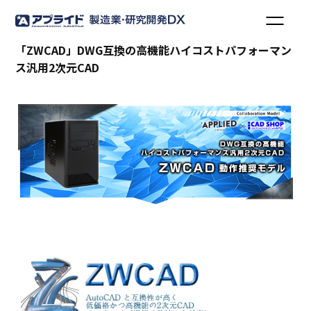
「ZWCAD」DWG互換の高機能ハイコストパフォーマン
ス汎用2次元CAD