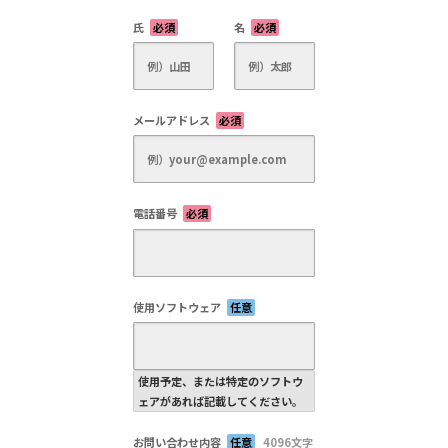
氏
必須
名
必須
メールアドレス
必須
電話番号
必須
使用ソフトウェア
任意
使用予定、または特定のソフトウ
ェアがあれば記載してください。
お問い合わせ内容
任意
4096文字