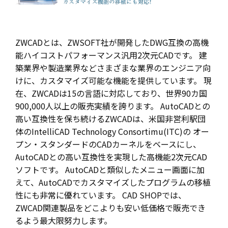
ZWCADとは、ZWSOFT社が開発したDWG互換の高機
能ハイコストパフォーマンス汎用2次元CADです。 建
築業界や製造業界などさまざまな業界のエンジニア向
けに、カスタマイズ可能な機能を提供しています。 現
在、ZWCADは15の言語に対応しており、世界90カ国
900,000人以上の販売実績を誇ります。 AutoCADとの
高い互換性を保ち続けるZWCADは、米国非営利駅団
体のIntelliCAD Technology Consortimu(ITC)の オー
プン・スタンダードのCADカーネルをベースにし、
AutoCADとの高い互換性を実現した高機能2次元CAD
ソフトです。 AutoCADと類似したメニュー画面に加
えて、AutoCADでカスタマイズしたプログラムの移植
性にも非常に優れています。 CAD SHOPでは、
ZWCAD関連製品をどこよりも安い低価格で販売でき
るよう最大限努力します。