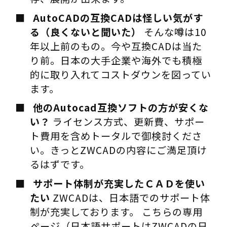
AutoCADの互換CADは怪しい気がす
る（良くないと聞いた）
そんな噂は10
年以上前のもの。今や互換CADは当た
り前。日本の大手企業や海外でも積極
的に取り入れてコストダウンを図ってい
ます。
他のAutocad互換ソフトの方が安くな
い？
ライセンス方式、更新費、サポー
ト費用を含めトータルで御検討くださ
い。きっとZWCADの内容にご満足頂け
るはずです。
サポート体制が充実したＣＡＤを使い
たい
ZWCADは、日本語でのサポート体
制が充実しております。 こちらの専用
ページ（日本語サポートはZWCADの日