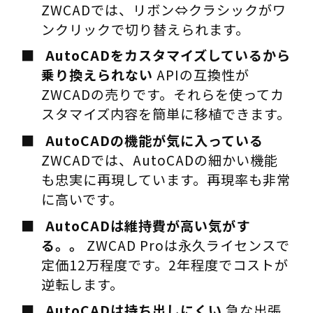
ZWCADでは、リボン⇔クラシックがワ
ンクリックで切り替えられます。
AutoCADをカスタマイズしているから
乗り換えられない
APIの互換性が
ZWCADの売りです。それらを使ってカ
スタマイズ内容を簡単に移植できます。
AutoCADの機能が気に入っている
ZWCADでは、AutoCADの細かい機能
も忠実に再現しています。再現率も非常
に高いです。
AutoCADは維持費が高い気がす
る。。
ZWCAD Proは永久ライセンスで
定価12万程度です。2年程度でコストが
逆転します。
AutoCADは持ち出しにくい
急な出張