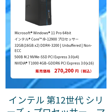
Microsoft® Windows® 11 Pro 64bit
インテル® Core™ i9-12900 プロセッサー
32GB(16GB x2) DDR4-3200 | Unbuffered | Non-
ECC
500B M.2 NVMe-SSD PCI Express 3.0(x4)
NVIDIA® T1000 4GB-GDDR6 PCI Express 3.0(x16)
270,200
販売価格
円（税込）
インテル 第12世代 シリ
ーズ・プロセッサー マ