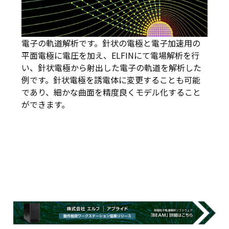
電子の軌道解析です。針状の電極と電子加速用の
平面電極に電圧を加え、ELFINにて電場解析を行
い、針状電極から射出した電子の軌道を解析した
例です。針状電極を誘電体に変更することも可能
であり、細かな曲面を精度良くモデル化すること
ができます。