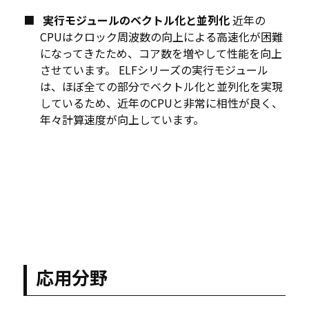
実行モジュールのベクトル化と並列化
近年の
CPUはクロック周波数の向上による高速化が困難
になってきたため、コア数を増やして性能を向上
させています。 ELFシリーズの実行モジュール
は、ほぼ全ての部分でベクトル化と並列化を実現
しているため、近年のCPUと非常に相性が良く、
年々計算速度が向上しています。
応用分野