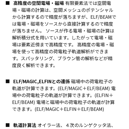
高精度の空間電場・磁場
有限要素法では空間電
場・磁場の計算は、空間メッシュのポテンシャル
から計算するので精度が落ちますが、ELF/BEAMで
は電場・磁場をソースから直接計算するので精度
が落ちません。 ソースが作る電場・磁場の計算は
解析積分式を用いています。したがって電場・磁
場は要素近傍まで高精度です。 高精度の電場・磁
場を使って高精度の荷電粒子軌道解析ができま
す。スパッタリング、ブラウン管の解析などが精
度良く解析できます。
ELF/MAGIC,ELFINとの連係
磁場中の荷電粒子の
軌道が計算できます。(ELF/MAGIC＋ELF/BEAM) 電
場中の荷電粒子の軌道が計算できます。(ELFIN＋
ELF/BEAM) 電場と磁場中の荷電粒子の軌道が計算
できます。(ELF/MAGIC＋ELFIN＋ELF/BEAM)
軌道計算法
オイラー法、４次のルンゲクッタ法、