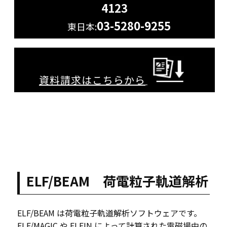
4123
03-5280-9255
東日本:
資料請求はこちらから
ELF/BEAM 荷電粒子軌道解析
ELF/BEAM は荷電粒子軌道解析ソフトウェアです。
ELF/MAGIC や ELFIN によって計算された電磁場中の