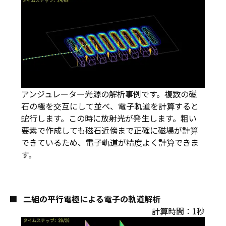
アンジュレーター光源の解析事例です。複数の磁
石の極を交互にして並べ、電子軌道を計算すると
蛇行します。この時に放射光が発生します。粗い
要素で作成しても磁石近傍まで正確に磁場が計算
できているため、電子軌道が精度よく計算できま
す。
二組の平行電極による電子の軌道解析
計算時間：1秒