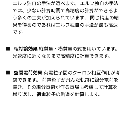
エルフ独自の手法が選べます。 エルフ独自の手法
では、少ない計算時間で高精度の計算ができるよ
う多くの工夫が加えられています． 同じ精度の結
果を得るのであればエルフ独自の手法が最も高速
です。
相対論効果
縦質量・横質量の式を用いています。
光速度に近くなるまで高精度に計算できます。
空間電荷効果
荷電粒子間のクーロン相互作用が考
慮できます。 荷電粒子が飛んだ軌跡に線分電荷を
置き、その線分電荷が作る電場も考慮して計算を
繰り返し、荷電粒子の軌道を計算します。