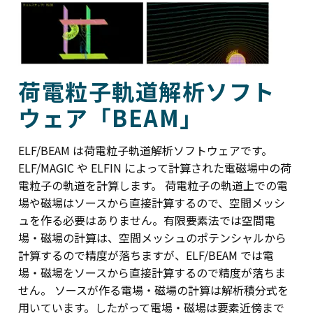
荷電粒子軌道解析ソフト
ウェア「BEAM」
ELF/BEAM は荷電粒子軌道解析ソフトウェアです。
ELF/MAGIC や ELFIN によって計算された電磁場中の荷
電粒子の軌道を計算します。 荷電粒子の軌道上での電
場や磁場はソースから直接計算するので、空間メッシ
ュを作る必要はありません。有限要素法では空間電
場・磁場の計算は、空間メッシュのポテンシャルから
計算するので精度が落ちますが、ELF/BEAM では電
場・磁場をソースから直接計算するので精度が落ちま
せん。 ソースが作る電場・磁場の計算は解析積分式を
用いています。したがって電場・磁場は要素近傍まで