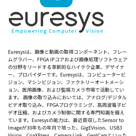
Euresysは、画像と動画の取得コンポーネント、フレー
ムグラバー、FPGA IPコアおよび画像処理ソフトウェア
の分野をリードする革新的なハイテク企業、デザイナ
ー、プロバイダーです。Euresysは、コンピュータービ
ジョン、マシンビジョン、ファクトリーオートメーシ
ョン、医用画像、および監視カメラ市場で活動してい
ます。 画像の取り込みにおいては、アナログ/デジタル
ビデオ取り込み、FPGAプログラミング、高周波電子ビ
デオ圧縮、およびカメラ制御に関する専門知識を備え
ています。Euresysの能力は、最近買収したSensor to
Imageが30年もの年月で培った、GigEVision、USB3
Vision、CoaXPress、Camera Link、GenICamといった