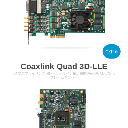
CXP-6
Coaxlink Quad 3D-LLE
3D プロファイリング用レーザーライン抽出機能搭載 QUAD CXP-6
フレームグラバー