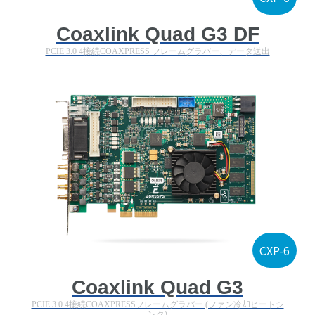
Coaxlink Quad G3 DF
PCIE 3.0 4接続COAXPRESS フレームグラバー、データ送出
CXP-6
Coaxlink Quad G3
PCIE 3.0 4接続COAXPRESSフレームグラバー (ファン冷却ヒートシ
ンク)