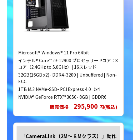
Microsoft® Windows® 11 Pro 64bit
インテル® Core™ i9-12900 プロセッサー Pコア：8
コア（2.4GHz to 5.0GHz）| 16スレッド
32GB(16GB x2)- DDR4-3200 | Unbuffered | Non-
ECC
1TB M.2 NVMe-SSD- PCI Express 4.0（x4
NVIDIA® GeForce RTX™ 3050- 8GB | GDDR6
295,900
販売価格
円(税込)
「CameraLink（2M～８Mクラス）」動作