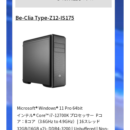
Be-Clia Type-Z12-IS175
Microsoft® Windows® 11 Pro 64bit
インテル® Core™ i7-12700K プロセッサー Pコ
ア：8コア（3.6GHz to 4.9GHz）| 16スレッド
32GB(16GB x2)- DDR4-3200 | Unbuffered | Non-