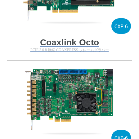
CXP-6
Coaxlink Octo
PCIE 3.0 8 接続 COAXPRESS フレームグラバー
CXP-6