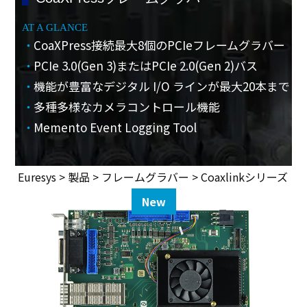
AT A GLANCE
CoaXPress接続最大8個のPCIeフレームグラバー
PCIe 3.0(Gen 3)またはPCIe 2.0(Gen 2)バス
機能が豊富なデジタル I/O ラインが最大20本まで
多種多様なカメラコントロール機能
Memento Event Logging Tool
Euresys > 製品 > フレームグラバー > Coaxlinkシリーズ
New