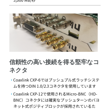
5,000 MB/秒
信頼性の高い接続を得る堅牢なコ
ネクタ
Coaxlink CXP-6ではプッシュプル式ラッチシステ
ムを持つDIN 1.0/2.3コネクタを使用しています
Coaxlink CXP-12で使用されるMicro-BNC（HD-
BNC）コネクタには確実なプッシュターンのバヨ
ネット式ポジティブロックが採用されているた