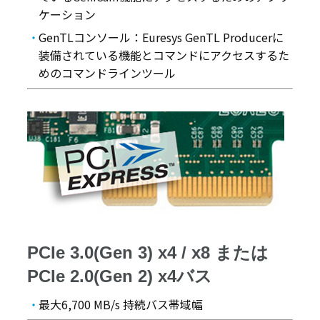
ケーション
GenTLコンソール：Euresys GenTL Producerに
装備されている機能とコマンドにアクセスするた
めのコマンドラインツール
PCIe 3.0(Gen 3) x4 / x8 または
PCIe 2.0(Gen 2) x4バス
最大6,700 MB/s 持続バス帯域幅