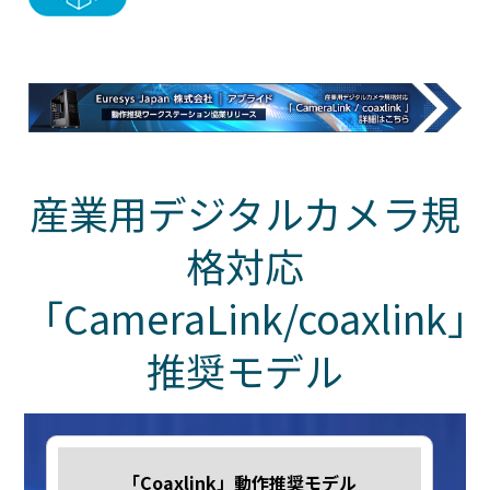
産業用デジタルカメラ規
格対応
「CameraLink/coaxlink」
推奨モデル
「Coaxlink」動作推奨モデル