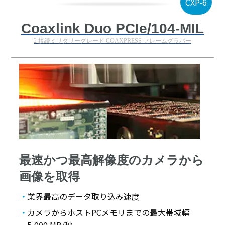
CXP-6
Coaxlink Duo PCIe/104-MIL
2 接続ミリタリーグレード COAXPRESS フレームグラバー
最速かつ最高解像度のカメラから
画像を取得
業界最高のデータ取り込み速度
カメラからホストPCメモリまでの最大帯域幅