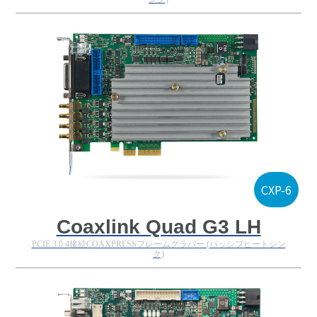
CXP-6
Coaxlink Quad G3 LH
PCIE 3.0 4接続COAXPRESSフレームグラバー (パッシブヒートシン
ク)