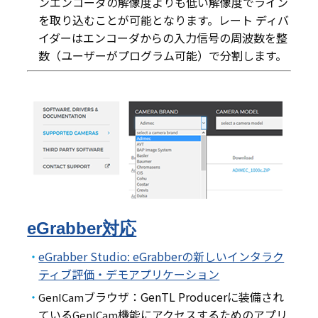
ンエンコーダの解像度よりも低い解像度でライン
を取り込むことが可能となります。レート ディバ
イダーはエンコーダからの入力信号の周波数を整
数（ユーザーがプログラム可能）で分割します。
eGrabber対応
eGrabber Studio: eGrabberの新しいインタラク
ティブ評価・デモアプリケーション
ブラウザ：GenTL Producerに装備され
GenICam
ている
機能にアクセスするためのアプリ
GenICam