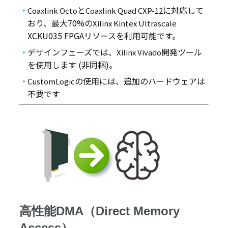
と
に対応して
Coaxlink Octo
Coaxlink Quad CXP-12
おり、最大70%の
Xilinx Kintex Ultrascale
XCKU035 FPGAリソースを利用可能です。
デザインフェーズでは、
開発ツール
Xilinx Vivado
を使用します (非同梱)。
の使用には、追加のハードウェアは
CustomLogic
不要です
高性能DMA（Direct Memory
Access）