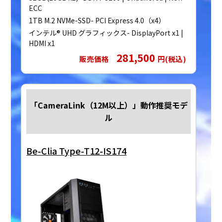
ECC
1TB M.2 NVMe-SSD- PCI Express 4.0（x4）
インテル® UHD グラフィックス- DisplayPort x1 |
HDMI x1
281,500
販売価格
円(税込)
「CameraLink（12M以上）」動作推奨モデ
ル
Be-Clia Type-T12-IS174