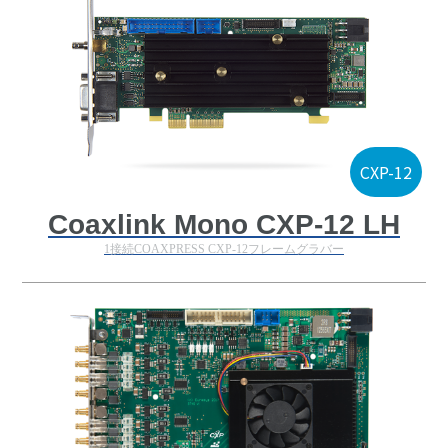
CXP-12
Coaxlink Mono CXP-12 LH
1接続COAXPRESS CXP-12フレームグラバー