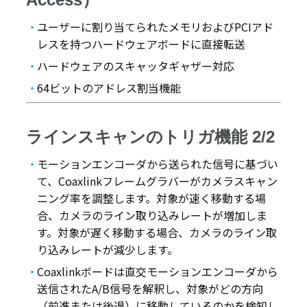
ユーザーに割り当てられたメモリおよびPCIアド
レスを持つハードウェアボードに直接転送
ハードウェアのスキャッタギャザー対応
64ビットのアドレス割当機能
ラインスキャンのトリガ機能 2/2
モーションエンコーダから送られた信号に基づい
て、Coaxlinkフレームグラバーがカメラスキャン
ニング率を調整します。対象が速く移動する場
合、カメラのライン取り込みレートが増加しま
す。対象が遅く移動する場合、カメラのライン取
り込みレートが減少します。
Coaxlinkボードは直交モーションエンコーダから
送信されたA/B信号を解釈し、対象がどの方向
（前進または後退）に移動しているのかを検知し