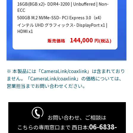
16GB(8GB x2)- DDR4-3200 | Unbuffered | Non-
ECC
500GB M.2 NVMe-SSD- PCI Express 3.0（x4）
インテル UHD グラフィックス- DisplayPort x1 |
HDMI x1
144,000
販売価格
円(税込)
※ 本製品には「CameraLink/coaxlink」は含まれており
ません。「CameraLink/coaxlink」の価格については、
営業担当までお問い合わせください。
お問い合わせ、ご相談は
06-6838-
こちらの専用窓口まで
西日本: