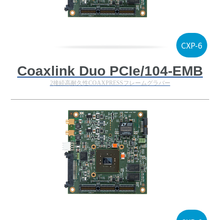
CXP-6
Coaxlink Duo PCIe/104-EMB
2接続高耐久性COAXPRESSフレームグラバー