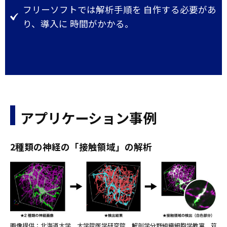
フリーソフトでは解析手順を 自作する必要があ
り、導入に 時間がかかる。
アプリケーション事例
2
種類の神経の「接触領域」の解析
画像提供：北海道大学 大学院医学研究院 解剖学分野組織細胞学教室 苅