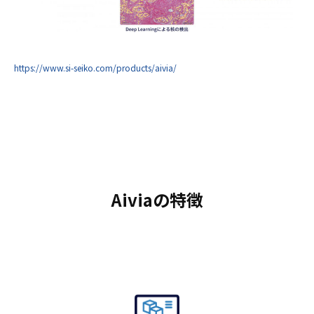
https://www.si-seiko.com/products/aivia/
Aiviaの特徴