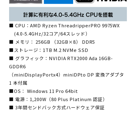
■ CPU：AMD Ryzen ThreadripperPRO 9975WX
(4.0-5.4GHz/32コア/64スレッド）
■ メモリ： 256GB （32GB×8） DDR5
■ストレージ：1TB M.2 NVMe SSD
■ グラフィック：NVIDIA RTX2000 Ada 16GB-
GDDR6
（miniDisplayPortx4）miniDPto DP 変換アダプタ
1 本付属
■OS： Windows 11 Pro 64bit
■ 電源：1,200W（80 Plus Platinum 認証）
■ 3年間センドバック方式ハードウェア保証