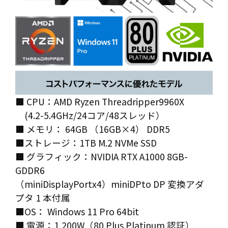
■ CPU：AMD Ryzen Threadripper9960X
(4.2-5.4GHz/24コア/48スレッド）
■ メモリ： 64GB （16GB×4） DDR5
■ストレージ：1TB M.2 NVMe SSD
■ グラフィック：NVIDIA RTX A1000 8GB-
GDDR6
（miniDisplayPortx4）miniDPto DP 変換アダ
プタ 1 本付属
■OS： Windows 11 Pro 64bit
■ 電源：1,200W（80 Plus Platinum 認証）