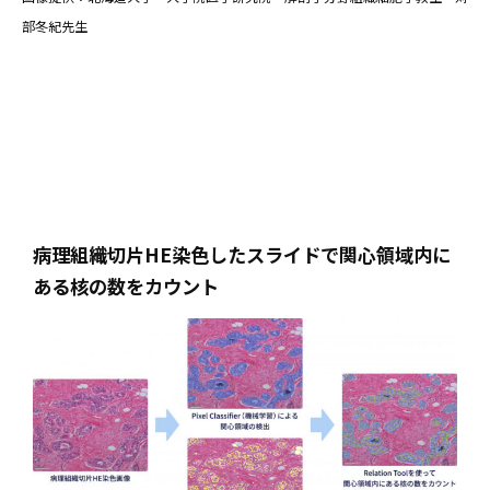
部冬紀先生
病理組織切片HE染色したスライドで関心領域内に
ある核の数をカウント