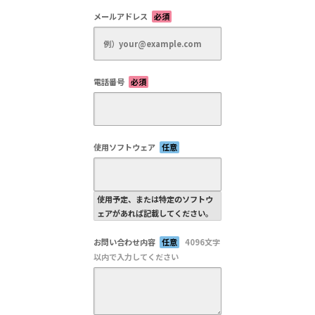
メールアドレス
必須
電話番号
必須
使用ソフトウェア
任意
使用予定、または特定のソフトウ
ェアがあれば記載してください。
お問い合わせ内容
任意
4096文字
以内で入力してください