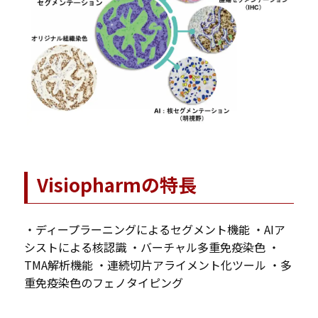
Visiopharmの特長
・ディープラーニングによるセグメント機能 ・AIア
シストによる核認識 ・バーチャル多重免疫染色 ・
TMA解析機能 ・連続切片アライメント化ツール ・多
重免疫染色のフェノタイピング