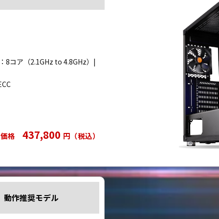
8コア（2.1GHz to 4.8GHz）|
ECC
437,800
売価格
円（税込）
n」動作推奨モデル