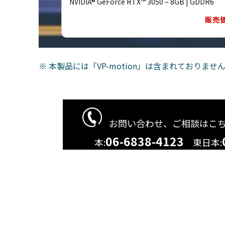
NVIDIA® GeForce RTX™ 3050 – 8GB | GDDR6
販売
※ 本製品には「VP-motion」は含まれておりま
お問い合わせ、ご相談は
こ
06-6838-4123
本:
東日本: