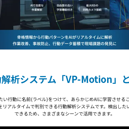
解析システム「VP-Motion」
検出したい行動に名前(ラベル)をつけて、あらかじめAIに学習させ
をリアルタイムで判別できる行動解析システムです。検出した
できるため、さまざまなシーンで活用できます。