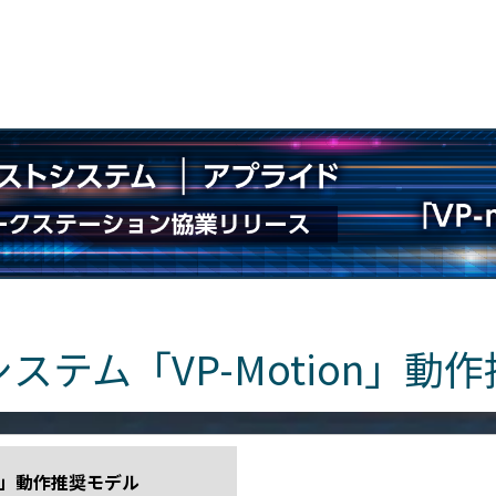
ステム「VP-Motion」動
on」動作推奨モデル