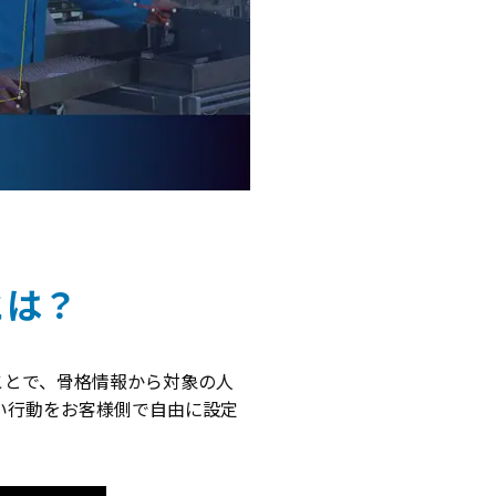
とは？
ることで、骨格情報から対象の人
い行動をお客様側で自由に設定