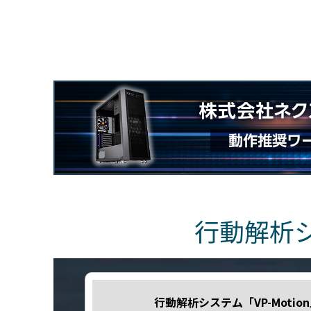
行動解析シ
行動解析システム「VP-Moti