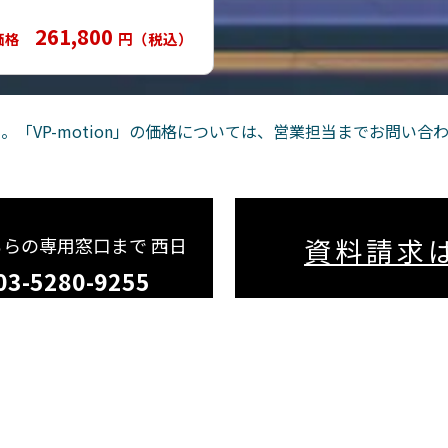
261,800
価格
円（税込）
せん。「VP-motion」の価格については、営業担当までお問い
資料請求
ちらの専用窓口まで
西日
03-5280-9255