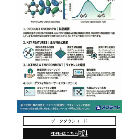
データダウンロード
PDF版はこちら