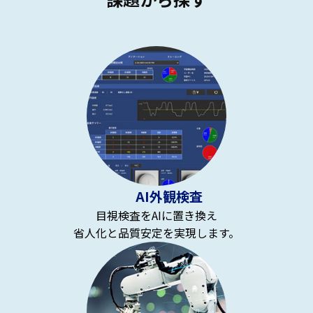
AI外観検査
目視検査をAIに置き換え
省人化と品質安定を実現します。