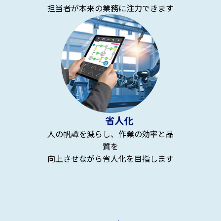
担当者が本来の業務に注力できます
省人化
人の帆譚を減らし、作業の効率と品
質を
向上させながら省人化を目指します