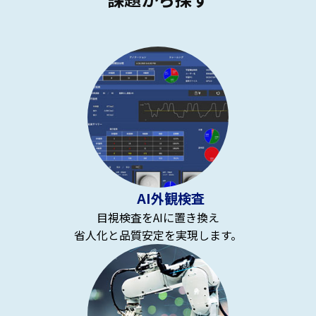
AI外観検査
目視検査をAIに置き換え
省人化と品質安定を実現します。