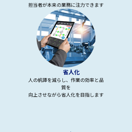
担当者が本来の業務に注力できます
省人化
人の帆譚を減らし、作業の効率と品
質を
向上させながら省人化を目指します