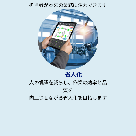
担当者が本来の業務に注力できます
省人化
人の帆譚を減らし、作業の効率と品
質を
向上させながら省人化を目指します