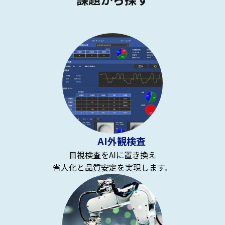
AI外観検査
目視検査をAIに置き換え
省人化と品質安定を実現します。