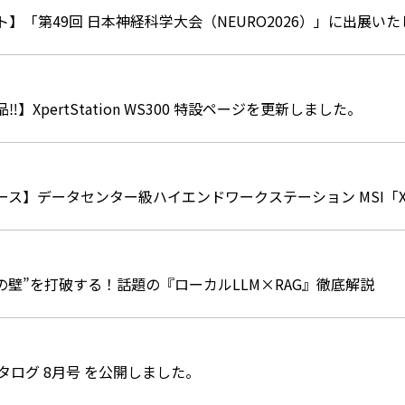
】「第49回 日本神経科学大会（NEURO2026）」に出展い
】XpertStation WS300 特設ページを更新しました。
ス】データセンター級ハイエンドワークステーション MSI「XpertS
つの壁”を打破する！話題の『ローカルLLM×RAG』徹底解説
カタログ 8月号 を公開しました。