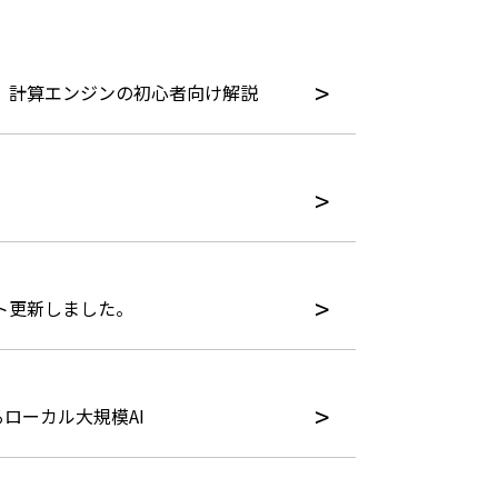
介と、計算エンジンの初心者向け解説
セット更新しました。
めるローカル大規模AI