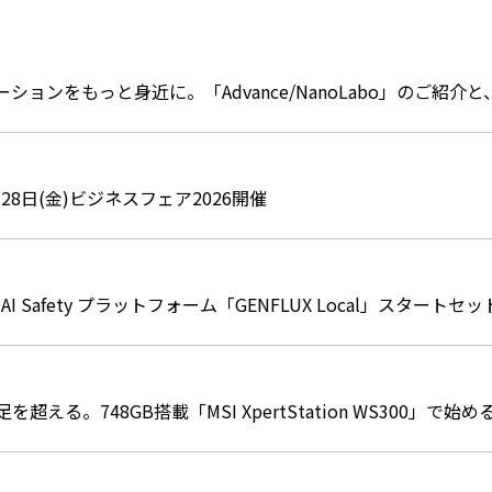
ションをもっと身近に。「Advance/NanoLabo」のご紹
～28日(金)ビジネスフェア2026開催
 AI Safety プラットフォーム「GENFLUX Local」スタート
を超える。748GB搭載「MSI XpertStation WS300」で始