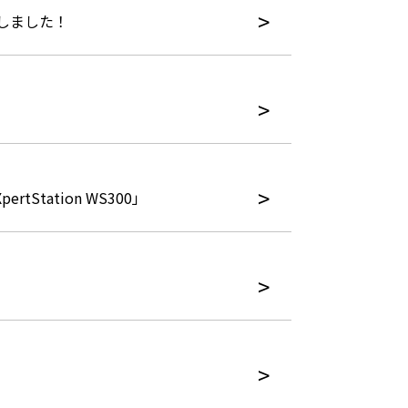
たしました！
tation WS300」