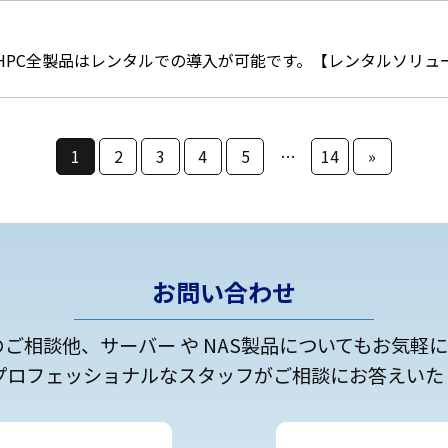
HPC全製品はレンタルでの導入が可能です。【レンタルソリュ
1
2
3
4
5
…
14
»
お問い合わせ
のご相談他、サーバー や NAS製品についてもお気軽
プロフェッショナルなスタッフがご相談にお答えいた