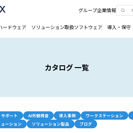
グループ企業情報
ハードウェア
ソリューション
取扱ソフトウェア
導入・保守
カタログ 一覧
・サポート
AI外観検査
導入事例
ワークステーション
リューション
ソリューション製品
ブログ