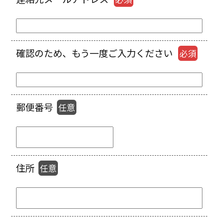
確認のため、もう一度ご入力ください
必須
郵便番号
任意
住所
任意