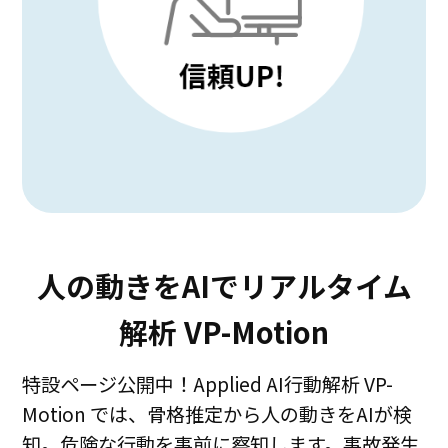
人の動きをAIでリアルタイム
解析 VP-Motion
特設ページ公開中！Applied AI行動解析 VP-
Motion では、骨格推定から人の動きをAIが検
知。危険な行動を事前に察知します。事故発生