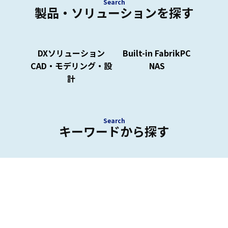
Search
製品・ソリューションを探す
DXソリューション
Built-in FabrikPC
CAD・モデリング・設
NAS
計
Search
キーワードから探す
外観検査、在庫管理システム、NAS、CAD用PCなど
キーワードから最適な製品・ソリューションを検索
できます。