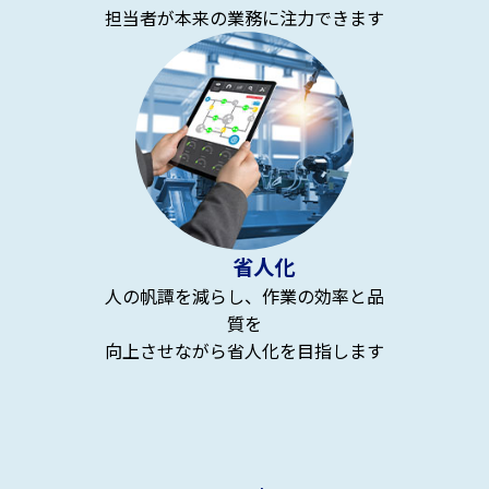
担当者が本来の業務に注力できます
省人化
人の帆譚を減らし、作業の効率と品
質を
向上させながら省人化を目指します