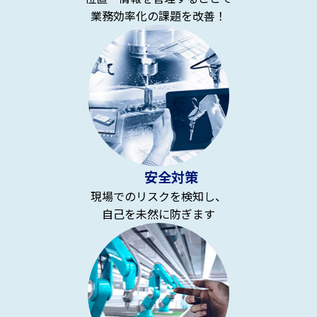
業務効率化の課題を改善！
安全対策
現場でのリスクを検知し、
自己を未然に防ぎます