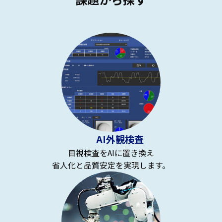
AI外観検査
目視検査をAIに置き換え
省人化と品質安定を実現します。