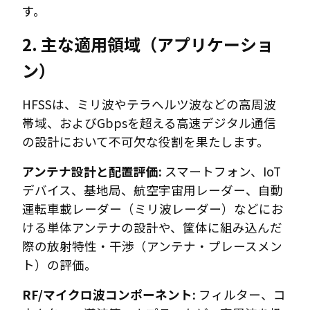
す。
2. 主な適用領域（アプリケーショ
ン）
HFSSは、ミリ波やテラヘルツ波などの高周波
帯域、およびGbpsを超える高速デジタル通信
の設計において不可欠な役割を果たします。
アンテナ設計と配置評価:
スマートフォン、IoT
デバイス、基地局、航空宇宙用レーダー、自動
運転車載レーダー（ミリ波レーダー）などにお
ける単体アンテナの設計や、筐体に組み込んだ
際の放射特性・干渉（アンテナ・プレースメン
ト）の評価。
RF/マイクロ波コンポーネント:
フィルター、コ