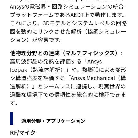
Ansysの電磁界・回路シミュレーションの統合
プラットフォームであるAEDT上で動作します。
これにより、3Dモデルとシステムレベルの回路
図を動的にリンクさせた解析（協調シミュレー
ション）が容易です。
他物理分野との連成（マルチフィジックス）:
高周波部品の発熱を評価する「Ansys
Icepak（熱流体解析）」や、熱膨張による変形
や構造強度を評価する「Ansys Mechanical（構
造解析）」とシームレスに連携し、現実世界の
過酷な環境下での信頼性を総合的に検証できま
す。
適用分野・アプリケーション
RF/マイク