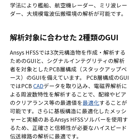
学法により艦船、航空機レーダー、ミリ波レー
ダー、大規模電波伝搬環境の解析が可能です。
解析対象に合わせた 2種類のGUI
Ansys HFSSでは3次元構造物を作成・解析する
ためのGUIと、シグナルインテグリティの解析
者を対象としたPCB層構成（スタックアップベ
ース）のGUIを備えています。 PCB層構成のGUI
ではPCB
CAD
データを取り込み、電磁界解析に
よる周波数特性を解析することで、配線やビア
のクリアランス等の最適値を
最適化
することが
可能です。さらに基板構造に最適化したメッシ
ャーと実績のあるAnsys HFSSソルバーを使用す
るため、正確さと信頼性が必要なハイスピード
伝送線路の解析に最適です。