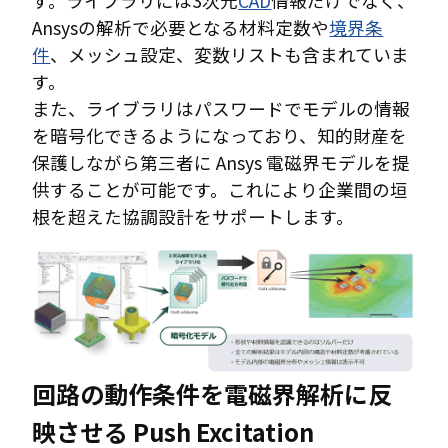
す。ライブラリには3次元
CAD
情報だけでなく、
Ansysの解析で必要となる材料定数や
境界条
件
、メッシュ設定、変数リストも含まれていま
す。
また、ライブラリはパスワードでモデルの情報
を暗号化できるようになっており、知的財産を
保護しながら第三者に Ansys 電磁界モデルを提
供することが可能です。これにより企業間の垣
根を超えた協調設計をサポートします。
回路の動作条件を電磁界解析に反
映させる Push Excitation