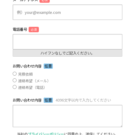
電話番号
必須
ハイフンなしでご記入ください。
お問い合わせ内容
任意
見積依頼
連絡希望（メール）
連絡希望（電話）
お問い合わせ内容
任意
4096文字以内で入力してください
当社の
プライバシーポリシー
に同意の上、送信してください。