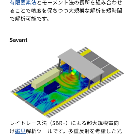
有限要素法
とモーメント法の長所を組み合わせ
ることで精度を保ちつつ大規模な解析を短時間
で解析可能です。
Savant
レイトレース法（SBR+）による超大規模電向
け
磁界
解析ツールです。多重反射を考慮した光