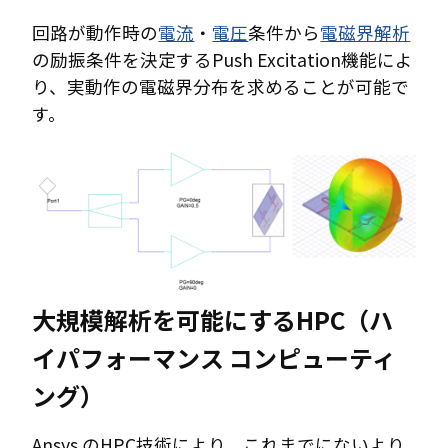
回路が動作時の
電流
・
電圧
条件から
電磁界解析
の励振条件を決定するPush Excitation機能によ
り、実動作の電磁界分布を求めることが可能で
す。
大規模解析を可能にするHPC（ハ
イパフォーマンス コンピューティ
ング）
Ansys のHPC技術により、これまでにないより