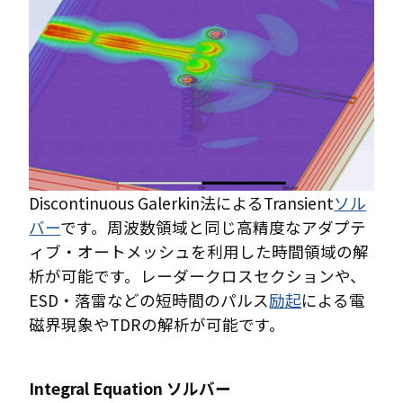
Discontinuous Galerkin法によるTransient
ソル
バー
です。周波数領域と同じ高精度なアダプテ
ィブ・オートメッシュを利用した時間領域の解
析が可能です。レーダークロスセクションや、
ESD・落雷などの短時間のパルス
励起
による電
磁界現象やTDRの解析が可能です。
Integral Equation ソルバー