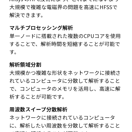
大規模で複雑な電磁界の問題を高速にHFSSで
解決できます。
マルチプロセッシング解析
単一ノードに搭載された複数のCPUコアを使用
することで、解析時間を短縮することが可能で
す。
解析領域分割
大規模かつ複雑な形状をネットワークに接続さ
れているコンピュータに分散して解析すること
で、コンピュータのメモリを活用し、高速に解
析することが可能です。
周波数スイープ分散解析
ネットワークに接続されているコンピュータ
に、解析したい周波数を分散して解析すること