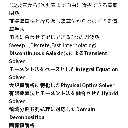
1次要素から3次要素まで自由に選択できる基底
関数
直接演算法と繰り返し演算法から選択できる演
算手法
用途に合わせて選択できる3つの周波数
Sweep（Discrete,Fast,Interpolating）
Discontinuous Galakin法によるTransient
Solver
モーメント法をベースとしたIntegral Equation
Solver
大規模解析に特化したPhysical Optics Solver
有限要素法とモーメント法を融合させたHybrid
Solver
領域分割並列処理に対応したDomain
Deconposition
固有値解析