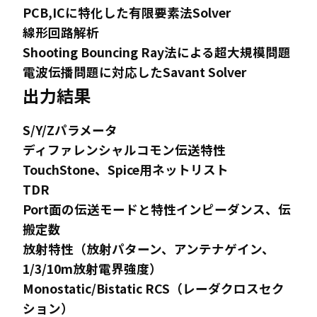
PCB,ICに特化した有限要素法Solver
線形回路解析
Shooting Bouncing Ray法による超大規模問題
電波伝播問題に対応したSavant Solver
出力結果
S/Y/Zパラメータ
ディファレンシャルコモン伝送特性
TouchStone、Spice用ネットリスト
TDR
Port面の伝送モードと特性インピーダンス、伝
搬定数
放射特性（放射パターン、アンテナゲイン、
1/3/10m放射電界強度）
Monostatic/Bistatic RCS（レーダクロスセク
ション）