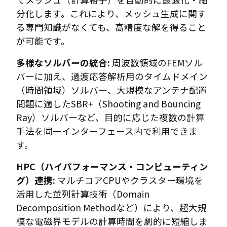
分化します。これにより、メッシュ生成に関す
る専門知識がなくても、高精度な解を得ること
が可能です。
多様なソルバーの統合:
周波数領域のFEMソル
バーに加え、過渡応答解析用のタイムドメイン
（時間領域）ソルバー、大規模なアンテナ配置
問題に適したSBR+（Shooting and Bouncing
Ray）ソルバーなど、目的に応じた複数の計算
手法を同一インターフェース内で利用できま
す。
HPC（ハイパフォーマンス・コンピューティン
グ）連携:
マルチコアCPUやクラスター環境を
活用した並列計算技術（Domain
Decomposition Methodなど）により、超大規
模な電磁界モデルの計算時間を劇的に短縮しま