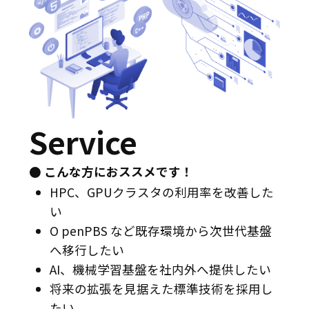
Service
● こんな方におススメです！
HPC、GPUクラスタの利用率を改善した
い
O penPBS など既存環境から次世代基盤
へ移行したい
AI、機械学習基盤を社内外へ提供したい
将来の拡張を見据えた標準技術を採用し
たい