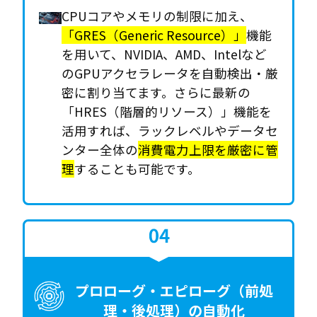
CPUコアやメモリの制限に加え、
「GRES（Generic Resource）」
機能
を用いて、NVIDIA、AMD、Intelなど
のGPUアクセラレータを自動検出・厳
密に割り当てます。さらに最新の
「HRES（階層的リソース）」機能を
活用すれば、ラックレベルやデータセ
ンター全体の
消費電力上限を厳密に管
理
することも可能です。
プロローグ・エピローグ（前処
理・後処理）の自動化