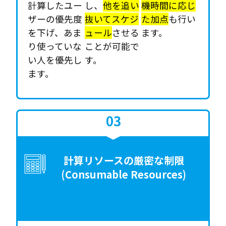
計算したユー
し、
他を追い
機時間に応じ
ザーの優先度
抜いてスケジ
た加点
も行い
を下げ、あま
ュール
させる
ます。
り使っていな
ことが可能で
い人を優先し
す。
ます。
計算リソースの厳密な制限
(Consumable Resources)