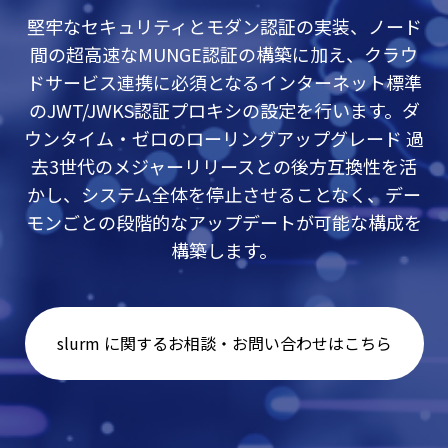
堅牢なセキュリティとモダン認証の実装、ノード
間の超高速なMUNGE認証の構築に加え、クラウ
ドサービス連携に必須となるインターネット標準
のJWT/JWKS認証プロキシの設定を行います。ダ
ウンタイム・ゼロのローリングアップグレード 過
去3世代のメジャーリリースとの後方互換性を活
かし、システム全体を停止させることなく、デー
モンごとの段階的なアップデートが可能な構成を
構築します。
slurm に関するお相談・お問い合わせはこちら