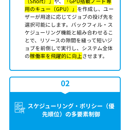
（Short）」
や、
「GPU搭載ノード専
用のキュー（GPU）」
を作成し、ユー
ザーが用途に応じてジョブの投げ先を
選択可能にします。バックフィル・ス
ケジューリング機能と組み合わせるこ
とで、リソースの隙間を縫って短いジ
ョブを前倒しで実行し、システム全体
の
稼働率を飛躍的に向上
させます。
スケジューリング・ポリシー（優
先順位）の多要素制御