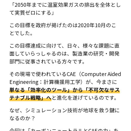
「2050年までに温室効果ガスの排出を全体とし
て実質ゼロにする」
この目標を政府が掲げたのは2020年10月のこ
とでした。
この目標達成に向けて、日々、様々な課題に直
面していらっしゃるのは、製造業の研究・開発
部門に従事されている方々です。
その現場で使われているCAE（Computer Aided
Engineering：計算機援用工学）が、今まさに
単なる「効率化のツール」から「不可欠なサス
テナブル戦略」へ
と進化を遂げているのです。
なぜ、シミュレーション技術が地球を救う鍵に
なるのか？
今回は「カーボンニュートラルとCAEの力」を