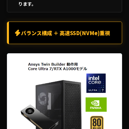
ります。
バランス構成 ＋ 高速SSD(NVMe)重視