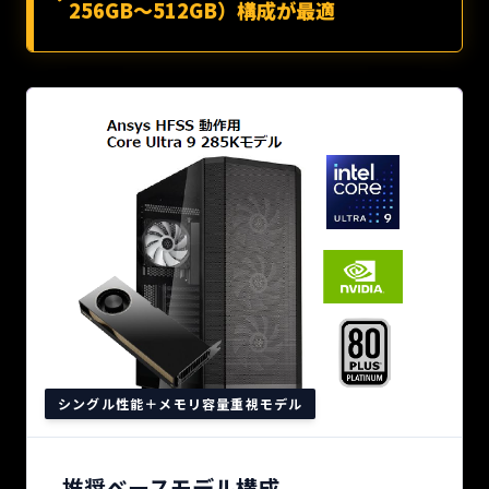
256GB〜512GB）構成が最適
シングル性能＋メモリ容量重視モデル
推奨ベースモデル構成