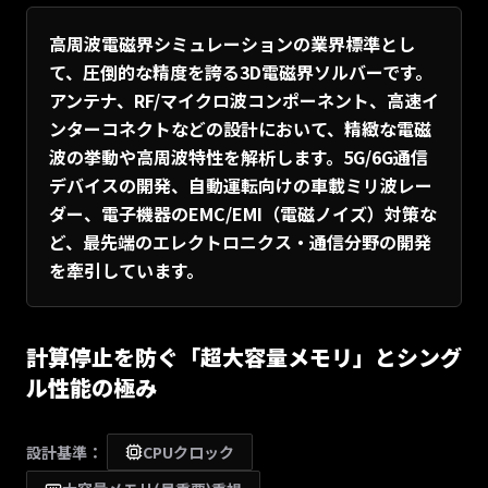
高周波電磁界シミュレーションの業界標準とし
て、圧倒的な精度を誇る3D電磁界ソルバーです。
アンテナ、RF/マイクロ波コンポーネント、高速イ
ンターコネクトなどの設計において、精緻な電磁
波の挙動や高周波特性を解析します。5G/6G通信
デバイスの開発、自動運転向けの車載ミリ波レー
ダー、電子機器のEMC/EMI（電磁ノイズ）対策な
ど、最先端のエレクトロニクス・通信分野の開発
を牽引しています。
計算停止を防ぐ「超大容量メモリ」とシング
ル性能の極み
設計基準：
CPUクロック