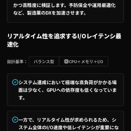
かつ高精度に検証します。予防保全や運用最適化
など、製造業のDXを加速させます。
リアルタイム性を追求するI/Oレイテンシ最
速化
設計基準：
バランス型
CPU＋メモリ＋I/O
システム連成において極端な高負荷がかかる場
面は少なく、GPUへの依存度も低くなっていま
す。
一方で、リアルタイム性が求められるため、シ
ステム全体のI/O速度や低レイテンシが重要にな