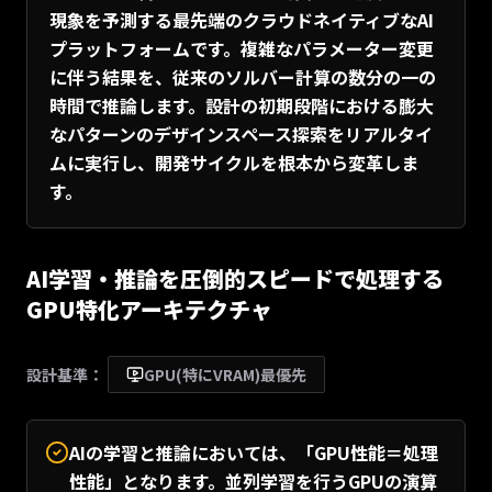
現象を予測する最先端のクラウドネイティブなAI
プラットフォームです。複雑なパラメーター変更
に伴う結果を、従来のソルバー計算の数分の一の
時間で推論します。設計の初期段階における膨大
なパターンのデザインスペース探索をリアルタイ
ムに実行し、開発サイクルを根本から変革しま
す。
AI学習・推論を圧倒的スピードで処理する
GPU特化アーキテクチャ
設計基準：
GPU(特にVRAM)最優先
AIの学習と推論においては、「GPU性能＝処理
性能」となります。並列学習を行うGPUの演算