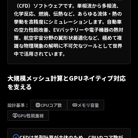
（CFD）ソフトウェアです。単相流から多相流、
化学反応、燃焼、伝熱など、あらゆる流体・熱の
挙動を高精度にシミュレーションします。自動車
の空力性能改善、EVバッテリーや電子機器の熱対
策、航空宇宙分野の翼形状最適化など、極めて複
雑な物理現象の解明に不可欠なツールとして世界
中で活用されています。
大規模メッシュ計算とGPUネイティブ対応
を支える
設計基準：
CPUコア数
メモリ容量
GPU性能重視
CFDは並列計算が主体のため、CPUのコア数が