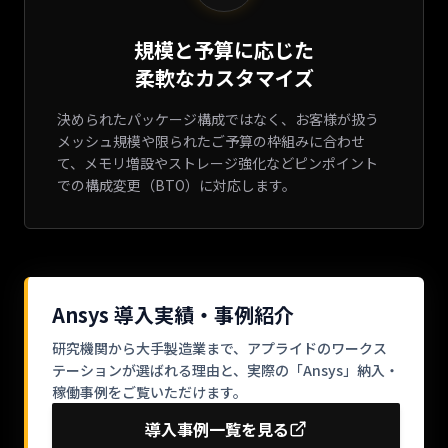
規模と予算に応じた
柔軟なカスタマイズ
決められたパッケージ構成ではなく、お客様が扱う
メッシュ規模や限られたご予算の枠組みに合わせ
て、メモリ増設やストレージ強化などピンポイント
での構成変更（BTO）に対応します。
Ansys 導入実績・事例紹介
研究機関から大手製造業まで、アプライドのワークス
テーションが選ばれる理由と、
実際の「Ansys」納入・
稼働事例をご覧いただけます。
導入事例一覧を見る