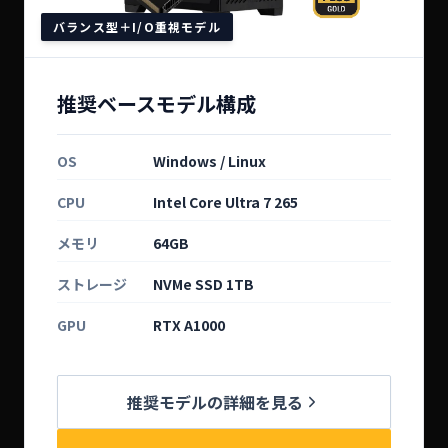
バランス型＋I/O重視モデル
推奨ベースモデル構成
OS
Windows / Linux
CPU
Intel Core Ultra 7 265
メモリ
64GB
ストレージ
NVMe SSD 1TB
GPU
RTX A1000
推奨モデルの詳細を見る