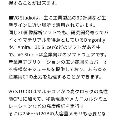
握することが出来ます。
■VG Studioは、主に工業製品の3D計測など生
産ラインに近い場所で活用されています。
同じ3D画像解析ソフトでも、研究開発寄りでバ
イオやマテリアルを得意としているDragonfly
や、Amira、3D Slicerなどのソフトがある中
で、VG Studioは産業向けのソフトウェアです。
産業用アプリケーションの広い範囲をカバーす
る多様なモジュールを提供しており、あらゆる
産業用CTの出力を処理することができます。
VG STUDIOはマルチコアかつ高クロックの高性
能CPUに加えて、移動現象やメカニカルシミュ
レーションなどの高度解析を実行す
るには256～512GBの大容量メモリも必要とな