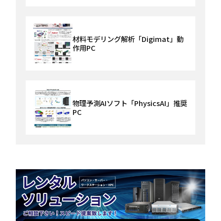
材料モデリング解析「Digimat」動
作用PC
物理予測AIソフト「PhysicsAI」推奨
PC