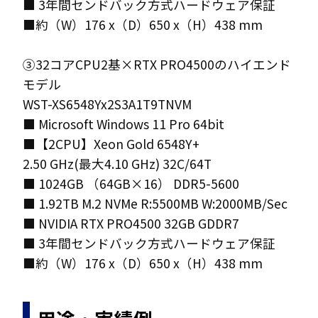
■ 3年間センドバック方式ハードウェア保証
■約（W）176 x（D）650 x（H）438 mm
③32コアCPU2基×RTX PRO4500のハイエンド
モデル
WST-XS6548Yx2S3A1T9TNVM
■ Microsoft Windows 11 Pro 64bit
■【2CPU】Xeon Gold 6548Y+
2.50 GHz(最大4.10 GHz) 32C/64T
■ 1024GB （64GB×16） DDR5-5600
■ 1.92TB M.2 NVMe R:5500MB W:2000MB/Sec
■ NVIDIA RTX PRO4500 32GB GDDR7
■ 3年間センドバック方式ハードウェア保証
■約（W）176 x（D）650 x（H）438 mm