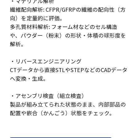
・マテリアル解析
繊維配向解析: CFPR/GFRPの繊維の配向性（方
向）を定量的に評価。
多孔質材料解析: フォーム材などのセル構造
や、パウダー（粉末）の形状・体積の球形度を
解析。
・リバースエンジニアリング
CTデータから直接STLやSTEPなどのCADデータ
へ変換・生成。
・アセンブリ検査（組立検査）
製品が組み立てられた状態のまま、内部部品の
配置や嵌合（かんごう）状態をチェック。