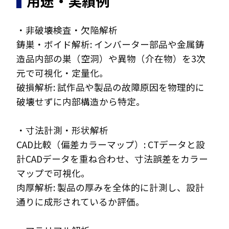
用途・実績例
・非破壊検査・欠陥解析
鋳巣・ボイド解析: インバーター部品や金属鋳
造品内部の巣（空洞）や異物（介在物）を3次
元で可視化・定量化。
破損解析: 試作品や製品の故障原因を物理的に
破壊せずに内部構造から特定。
・寸法計測・形状解析
CAD比較（偏差カラーマップ）: CTデータと設
計CADデータを重ね合わせ、寸法誤差をカラー
マップで可視化。
肉厚解析: 製品の厚みを全体的に計測し、設計
通りに成形されているか評価。