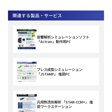
関連する製品・サービス
音響解析シミュレーションソフト
「Actran」動作用PC
プレス成型シミュレーション
「JSTAMP」 推奨PC
汎用熱流体解析 「STAR-CCM+」 推
奨ワークステーション