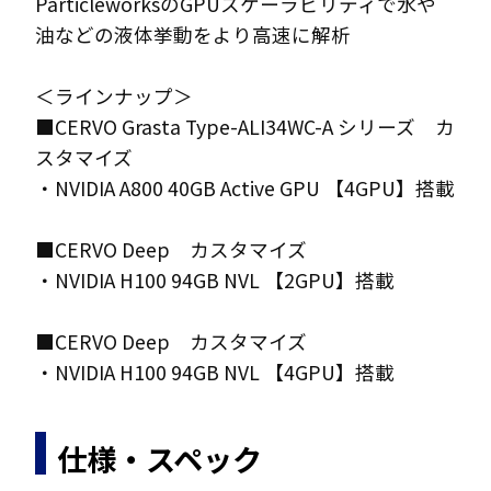
ParticleworksのGPUスケーラビリティで水や
油などの液体挙動をより高速に解析
＜ラインナップ＞
■CERVO Grasta Type-ALI34WC-A シリーズ カ
スタマイズ
・NVIDIA A800 40GB Active GPU 【4GPU】搭載
■CERVO Deep カスタマイズ
・NVIDIA H100 94GB NVL 【2GPU】搭載
■CERVO Deep カスタマイズ
・NVIDIA H100 94GB NVL 【4GPU】搭載
仕様・スペック