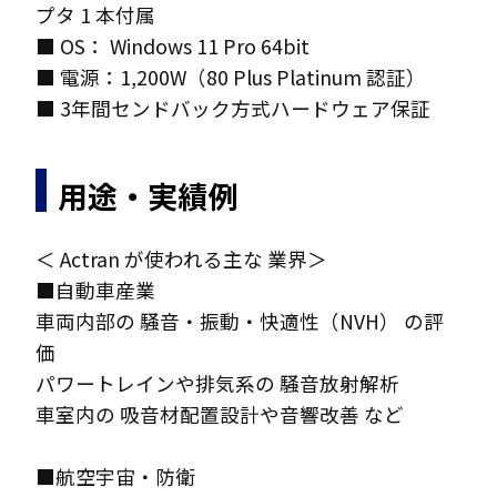
プタ 1 本付属
■ OS： Windows 11 Pro 64bit
■ 電源：1,200W（80 Plus Platinum 認証）
■ 3年間センドバック方式ハードウェア保証
用途・実績例
＜ Actran が使われる主な 業界＞
■自動車産業
車両内部の 騒音・振動・快適性（NVH） の評
価
パワートレインや排気系の 騒音放射解析
車室内の 吸音材配置設計や音響改善 など
■航空宇宙・防衛