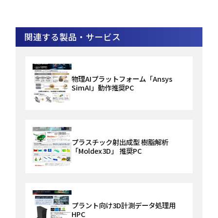
関連する製品・サービス
物理AIプラットフォーム「Ansys
SimAI」動作推奨PC
プラスチック射出成型 樹脂解析
「Moldex3D」 推奨PC
プラント向け3D計測データ処理用
HPC