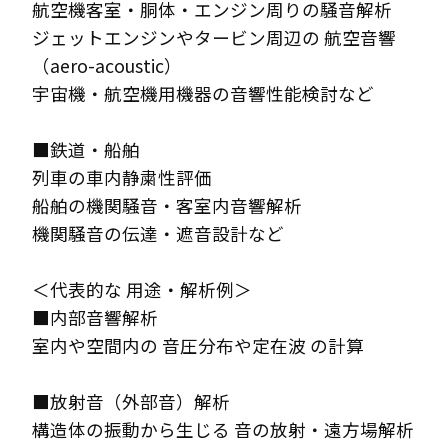
航空機客室・胴体・エンジン周りの騒音解析
ジェットエンジンやタービン周辺の 航空音響
（aero-acoustic）
宇宙機・航空機用機器の音響性能検討など
■鉄道・船舶
列車の車内静粛性評価
船舶の機関騒音・客室内音響解析
機関騒音の伝達・遮音設計など
＜代表的な 用途・解析例＞
■内部音響解析
室内や空間内の 音圧分布や定在波 の計算
■放射音（外部音）解析
構造体の振動から生じる 音の放射・遠方場解析