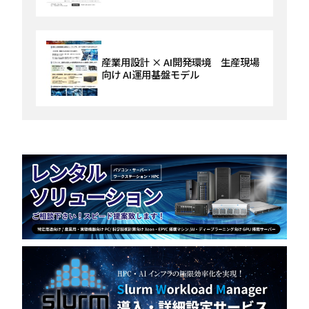
産業用設計 × AI開発環境 生産現場
向け AI運用基盤モデル