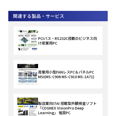
関連する製品・サービス
PCIバス・RS232C搭載のビジネス向
け産業用PC
産業用小型FANレスPC＆パネルPC
MSI(MS-C906 MS-C910 MS-1A71)
製造業向けAI 搭載型外観検査ソフト
「COGNEX VisionPro Deep
Learning」 推奨PC