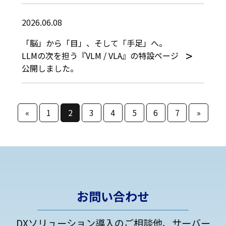
2026.06.08
「脳」から「目」、そして「手足」へ。
LLMの次を担う『VLM / VLA』の特設ページ
公開しました。
«
1
2
3
4
5
6
7
»
お問い合わせ
DXソリューション導入のご相談他、サーバー