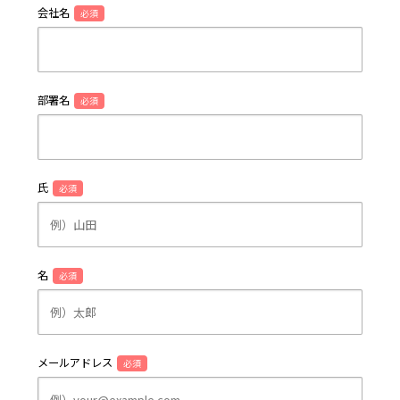
会社名
必須
部署名
必須
氏
必須
名
必須
メールアドレス
必須