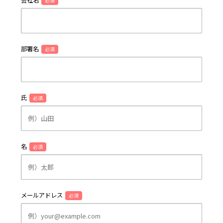
会社名
必須
部署名
必須
氏
必須
名
必須
メールアドレス
必須