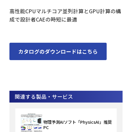
高性能CPUマルチコア並列計算とGPU計算の構
成で設計者CAEの時短に最適
カタログのダウンロードはこちら
関連する製品・サービス
物理予測AIソフト「PhysicsAI」推奨
PC