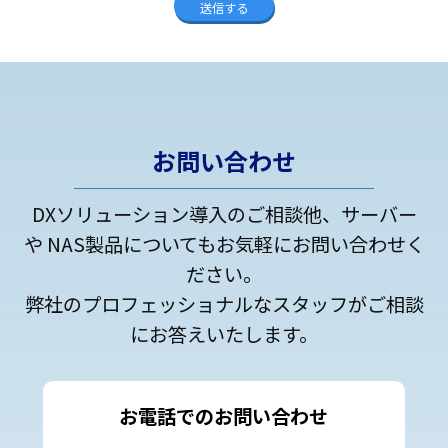
お問い合わせ
DXソリューション導入のご相談他、サーバー
や NAS製品についてもお気軽にお問い合わせく
ださい。
弊社のプロフェッショナルなスタッフがご相談
にお答えいたします。
お電話でのお問い合わせ