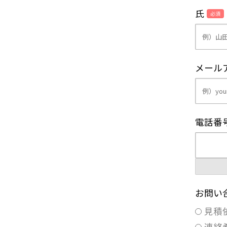
氏
必須
メール
電話番
お問い
見積
連絡