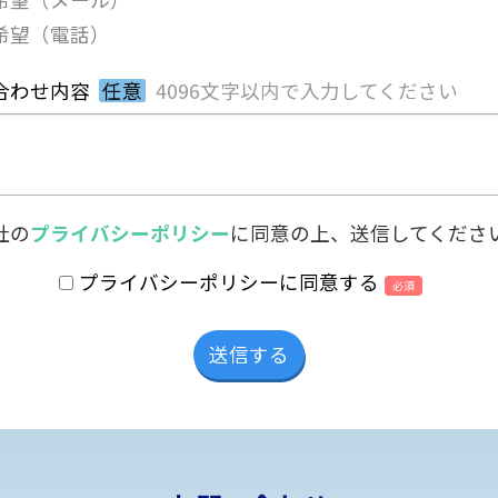
希望（電話）
合わせ内容
任意
4096文字以内で入力してください
社の
プライバシーポリシー
に同意の上、送信してくださ
プライバシーポリシーに同意する
必須