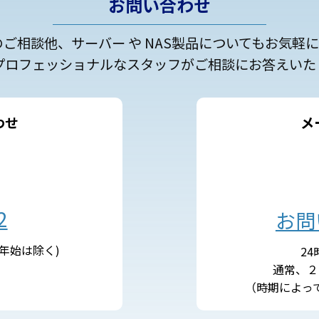
お問い合わせ
のご相談他、サーバー や NAS製品についてもお気軽
プロフェッショナルなスタッフがご相談にお答えいた
わせ
メ
2
お問
末年始は除く)
2
通常、２
（時期によっ