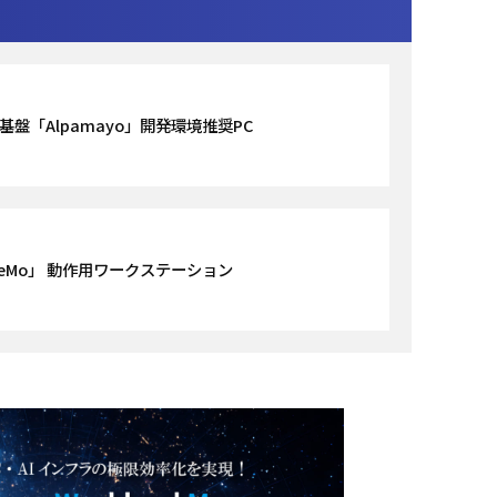
AI基盤「Alpamayo」開発環境推奨PC
icsNeMo」 動作用ワークステーション