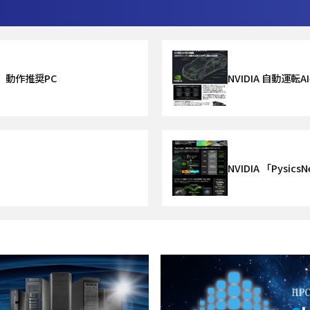
I」動作推奨PC
NVIDIA 自動運転
NVIDIA 「Pys