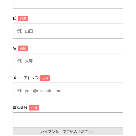
氏
必須
名
必須
メールアドレス
必須
電話番号
必須
ハイフンなしでご記入ください。