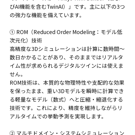
びAI機能を含むTwinAI）」です。主に以下の3つ
の強力な機能を備えています。
① ROM（Reduced Order Modeling：モデル低
次元化）技術
高精度な3Dシミュレーションは計算に数時間〜
数日かかることがあり、そのままではリアルタ
イム性が求められるデジタルツインには使えま
せん。
ROM技術は、本質的な物理特性や支配的な効果
を保ったまま、重い3Dモデルを瞬時に計算でき
る軽量なモデル（数式）へと圧縮・縮退化する
技術です。これにより、精度を維持しながらリ
アルタイムでの挙動予測を実現します。
② マルチドメイン・システムシミュレーション