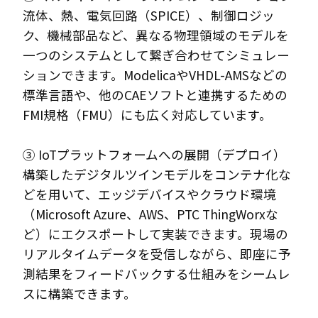
流体、熱、電気回路（SPICE）、制御ロジッ
ク、機械部品など、異なる物理領域のモデルを
一つのシステムとして繋ぎ合わせてシミュレー
ションできます。ModelicaやVHDL-AMSなどの
標準言語や、他のCAEソフトと連携するための
FMI規格（FMU）にも広く対応しています。
③ IoTプラットフォームへの展開（デプロイ）
構築したデジタルツインモデルをコンテナ化な
どを用いて、エッジデバイスやクラウド環境
（Microsoft Azure、AWS、PTC ThingWorxな
ど）にエクスポートして実装できます。現場の
リアルタイムデータを受信しながら、即座に予
測結果をフィードバックする仕組みをシームレ
スに構築できます。