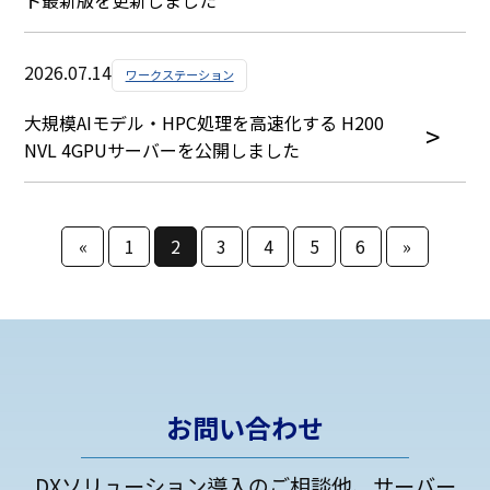
2026.07.14
ワークステーション
大規模AIモデル・HPC処理を高速化する H200
NVL 4GPUサーバーを公開しました
«
1
2
3
4
5
6
»
お問い合わせ
DXソリューション導入のご相談他、サーバー