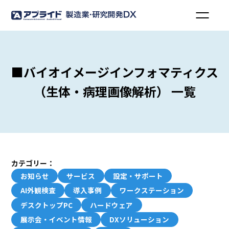
■バイオイメージインフォマティクス
（生体・病理画像解析） 一覧
カテゴリー：
お知らせ
サービス
設定・サポート
AI外観検査
導入事例
ワークステーション
デスクトップPC
ハードウェア
展示会・イベント情報
DXソリューション