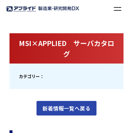
MSI×APPLIED サーバカタロ
グ
カテゴリー：
新着情報一覧へ戻る