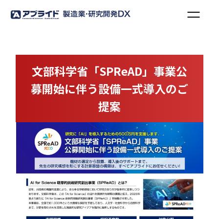
文部科学省「SPReAD」事業公
募開始に伴う設備一式導入のご
提案