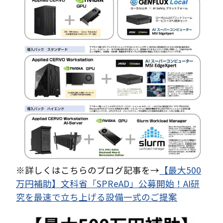
※詳しくはこちらのブログ記事を→
【最大500
万円補助】文科省「SPReAD」公募開始！AI研
究を最速で立ち上げる設備一式のご提案