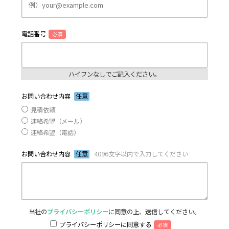
電話番号
必須
ハイフンなしでご記入ください。
お問い合わせ内容
任意
見積依頼
連絡希望（メール）
連絡希望（電話）
お問い合わせ内容
任意
4096文字以内で入力してください
当社の
プライバシーポリシー
に同意の上、送信してください。
プライバシーポリシーに同意する
必須