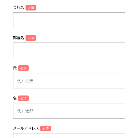
会社名
必須
部署名
必須
氏
必須
名
必須
メールアドレス
必須