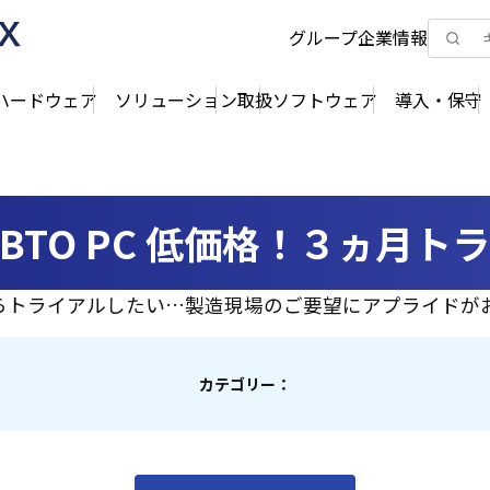
グループ企業情報
ハードウェア
ソリューション
取扱ソフトウェア
導入・保守
 / BTO PC 低価格！３ヵ月ト
からトライアルしたい…製造現場のご要望にアプライドが
カテゴリー：