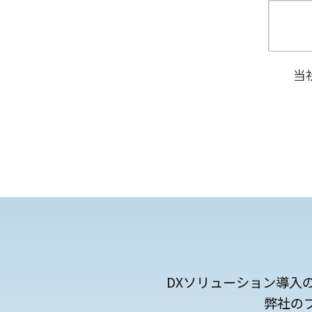
当
DXソリューション導入
弊社の