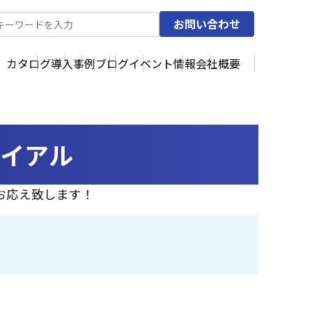
お問い合わせ
カタログ
導入事例
ブログ
イベント情報
会社概要
ライアル
お応え致します！