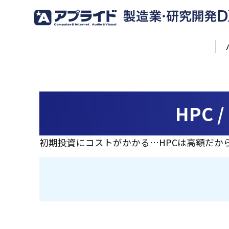
HPC
初期投資にコストがかかる…HPCは高額だ