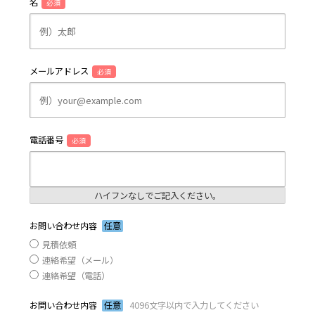
名
必須
メールアドレス
必須
電話番号
必須
ハイフンなしでご記入ください。
お問い合わせ内容
任意
見積依頼
連絡希望（メール）
連絡希望（電話）
お問い合わせ内容
任意
4096文字以内で入力してください