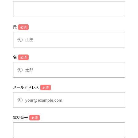
氏
必須
名
必須
メールアドレス
必須
電話番号
必須