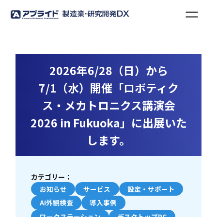
2026年6/28（日）から
7/1（水）開催「ロボティク
ス・メカトロニクス講演会
2026 in Fukuoka」に出展いた
します。
カテゴリー：
お知らせ
サービス
設定・サポート
AI外観検査
導入事例
ワークステーション
デスクトップPC