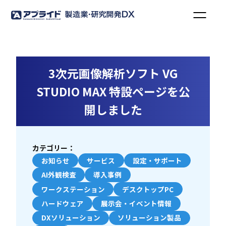
3次元画像解析ソフト VG
STUDIO MAX 特設ページを公
開しました
カテゴリー：
お知らせ
サービス
設定・サポート
AI外観検査
導入事例
ワークステーション
デスクトップPC
ハードウェア
展示会・イベント情報
DXソリューション
ソリューション製品