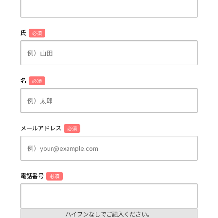
氏
必須
名
必須
メールアドレス
必須
電話番号
必須
ハイフンなしでご記入ください。