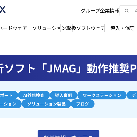
グループ企業情報
ハードウェア
ソリューション
取扱ソフトウェア
導入・保守
ソフト「JMAG」動作推奨
ポート
AI外観検査
導入事例
ワークステーション
デ
ューション
ソリューション製品
ブログ