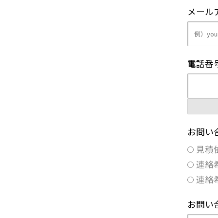
メール
電話番
お問い
見積
連絡
連絡
お問い