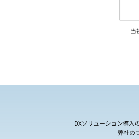
当
DXソリューション導入
弊社の