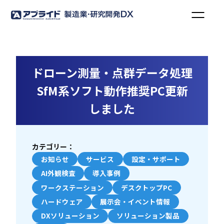
ドローン測量・点群データ処理
SfM系ソフト動作推奨PC更新
しました
カテゴリー：
お知らせ
サービス
設定・サポート
AI外観検査
導入事例
ワークステーション
デスクトップPC
ハードウェア
展示会・イベント情報
DXソリューション
ソリューション製品