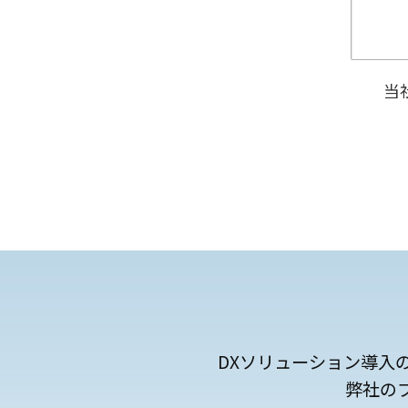
当
DXソリューション導入
弊社の