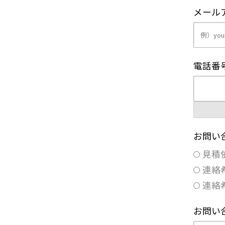
メール
電話番
お問い
見積
連絡
連絡
お問い