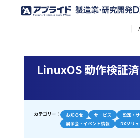
LinuxOS 動作検証
カテゴリー：
お知らせ
サービス
設定・サ
展示会・イベント情報
DXソリ