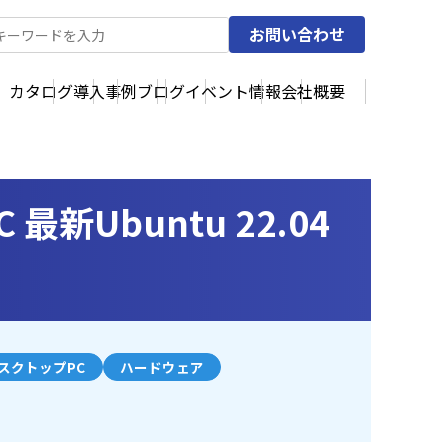
お問い合わせ
カタログ
導入事例
ブログ
イベント情報
会社概要
新Ubuntu 22.04
スクトップPC
ハードウェア