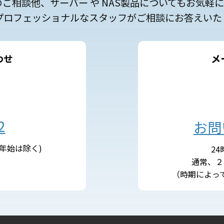
のご相談他、サーバー や NAS製品についてもお気軽
プロフェッショナルなスタッフがご相談にお答えいた
わせ
メ
2
お問
末年始は除く)
2
通常、２
（時期によっ