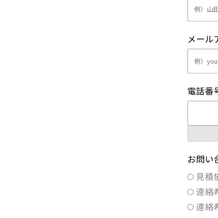
メール
電話番
お問い
見積
連絡
連絡