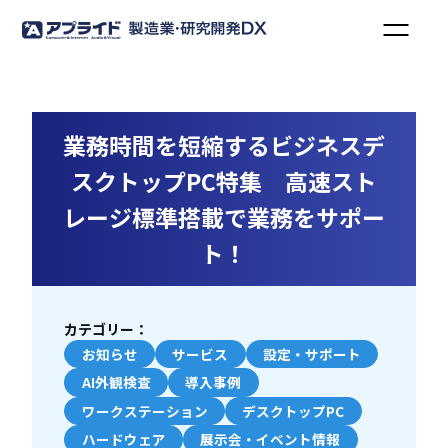
業務時間を短縮するビジネスデ
スクトップPC特集 高速スト
レージ標準搭載で業務をサポー
ト！
カテゴリー：
お知らせ
サービス
設定・サポート
AI外観検査
導入事例
ワークステーション
デスクトップPC
ハードウェア
展示会・イベント情報