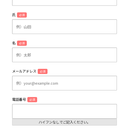
氏
必須
名
必須
メールアドレス
必須
電話番号
必須
ハイフンなしでご記入ください。