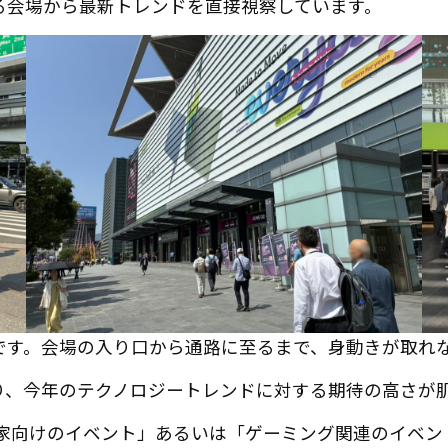
る会場から最新トレンドを直接視察しています。
です。会場の入り口から通路に至るまで、身動きが取れ
り、今年のテクノロジートレンドに対する期待の高さが
専門家向けのイベント」あるいは「ゲーミング関連のイベ