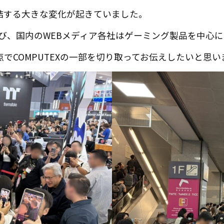
結する大きな変化が起きていました。
び、国内のWEBメディア各社はゲーミング製品を中心
点でCOMPUTEXの一部を切り取ってお伝えしたいと思い