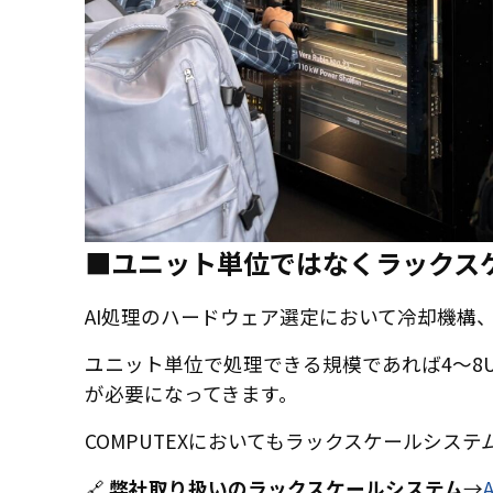
■ユニット単位ではなくラックス
AI処理のハードウェア選定において冷却機構
ユニット単位で処理できる規模であれば4～8
が必要になってきます。
COMPUTEXにおいてもラックスケールシ
🔗
弊社取り扱いのラックスケールシステム
→