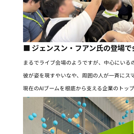
■ ジェンスン・フアン氏の登場
まるでライブ会場のようですが、中心にいるのは
彼が姿を現すやいなや、周囲の人が一斉にス
現在のAIブームを根底から支える企業のトッ