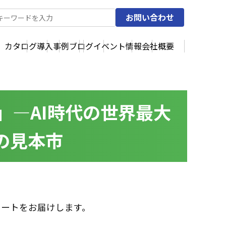
お問い合わせ
カタログ
導入事例
ブログ
イベント情報
会社概要
）」—AI時代の世界最大
の見本市
レポートをお届けします。