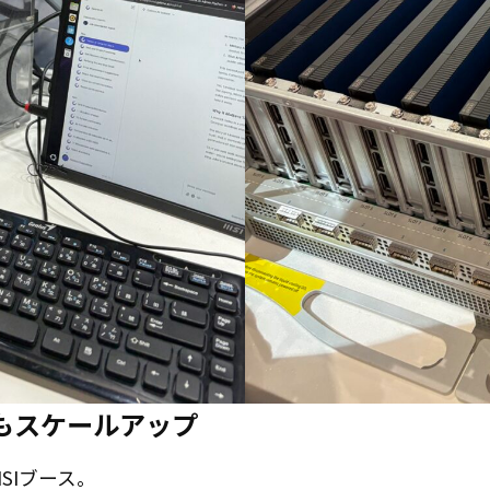
もスケールアップ
SIブース。