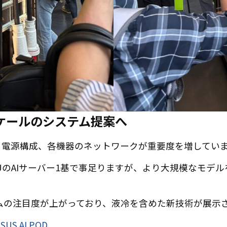
ケールのシステム提案へ
、電源構成、各機器のネットワークが重要度を増してい
UのAIサーバー1基で事足りますが、より大規模なモデ
ステムの注目度が上がっており、液冷を含めた新技術が展示
ASUS AI POD