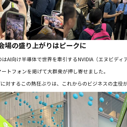
で会場の盛り上がりはピークに
AI向け半導体で世界を牽引するNVIDIA（エヌビディ
マートフォンを掲げて大群衆が押し寄せました。
プに対するこの熱狂ぶりは、これからのビジネスの主役