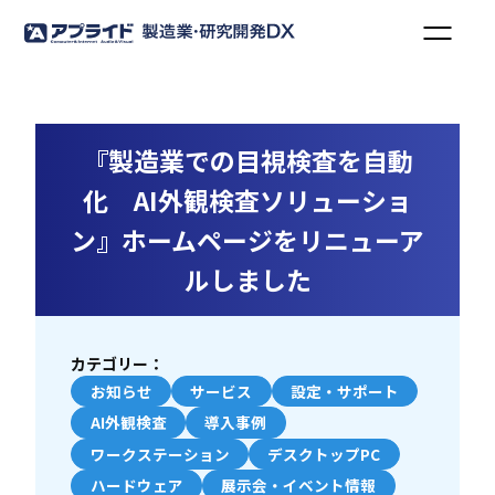
『製造業での目視検査を自動
化 AI外観検査ソリューショ
ン』ホームページをリニューア
ルしました
カテゴリー：
お知らせ
サービス
設定・サポート
AI外観検査
導入事例
ワークステーション
デスクトップPC
ハードウェア
展示会・イベント情報