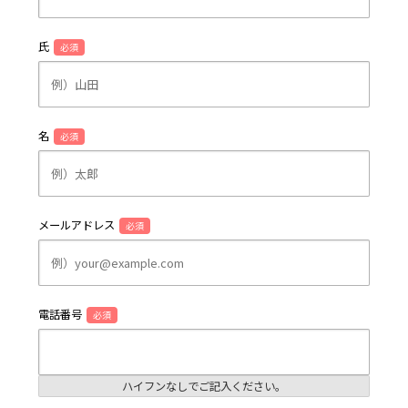
氏
必須
名
必須
メールアドレス
必須
電話番号
必須
ハイフンなしでご記入ください。