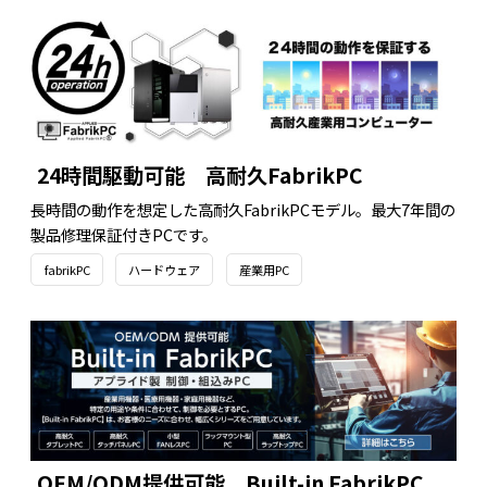
24時間駆動可能 高耐久FabrikPC
長時間の動作を想定した高耐久FabrikPCモデル。最大7年間の
製品修理保証付きPCです。
fabrikPC
ハードウェア
産業用PC
OEM/ODM提供可能 Built-in FabrikPC