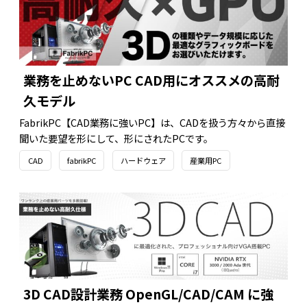
業務を止めないPC CAD用にオススメの高耐
久モデル
FabrikPC【CAD業務に強いPC】は、CADを扱う方々から直接
聞いた要望を形にして、形にされたPCです。
CAD
fabrikPC
ハードウェア
産業用PC
3D CAD設計業務 OpenGL/CAD/CAM に強