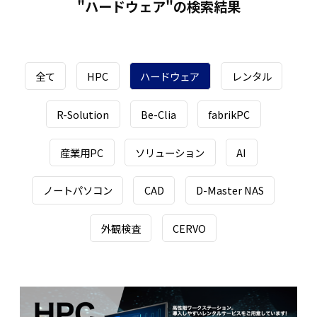
"ハードウェア"の検索結果
全て
HPC
ハードウェア
レンタル
R-Solution
Be-Clia
fabrikPC
産業用PC
ソリューション
AI
ノートパソコン
CAD
D-Master NAS
外観検査
CERVO