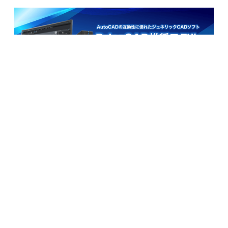
BricsCAD 推奨モデル
AutoCADの互換性に優れたジェネリックCADソフト、
BricsCADに適したモデルをソフトとセットで特別価格！
Be-Clia
CAD
ハードウェア
産業用PC
AutoCADに最適化されたBTO PC