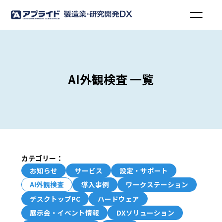
AI外観検査 一覧
カテゴリー：
お知らせ
サービス
設定・サポート
AI外観検査
導入事例
ワークステーション
デスクトップPC
ハードウェア
展示会・イベント情報
DXソリューション