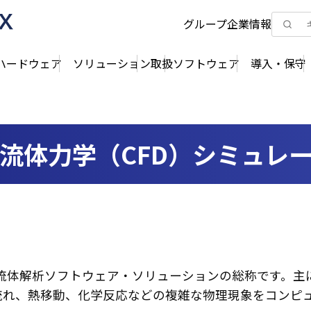
グループ企業情報
ハードウェア
ソリューション
取扱ソフトウェア
導入・保守
】数値流体力学（CFD）シミュ
熱流体解析ソフトウェア・ソリューションの総称です。主に「Ansy
流れ、熱移動、化学反応などの複雑な物理現象をコンピ