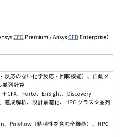
nsys
CFD
Premium / Ansys
CFD
Enterprise）
伝達・反応のない化学反応・回転機能）、自動メ
ル並列計算
FX、Forte、EnSight、Discovery
面、連成解析、設計最適化、HPC クラスタ並列
mkin、Polyflow（粘弾性を含む全機能）、HPC