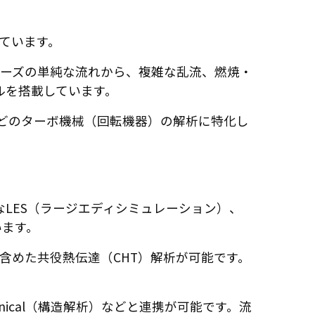
えています。
ーズの単純な流れから、複雑な乱流、燃焼・
ルを搭載しています。
どのターボ機械（回転機器）の解析に特化し
なLES（ラージエディシミュレーション）、
います。
含めた共役熱伝達（CHT）解析が可能です。
echanical（構造解析）などと連携が可能です。流