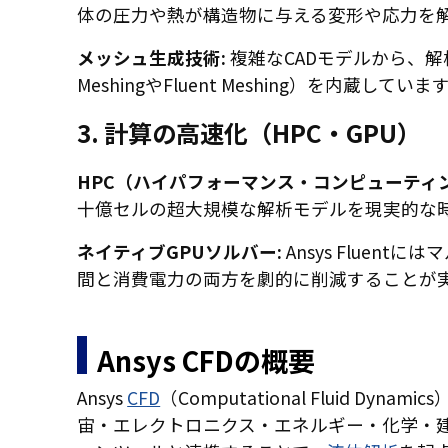
体の圧力や熱が構造物に与える変形や応力を解
メッシュ生成技術:
複雑なCADモデルから、解
MeshingやFluent Meshing）を
3. 計算の高速化（HPC・GPU）
HPC（ハイパフォーマンス・コンピューティ
十億セルの超大規模な解析モデルを現実的な
ネイティブGPUソルバー:
Ansys Flue
間と消費電力の両方を劇的に削減することが
Ansys CFDの概要
Ansys
CFD
（Computational Fluid Dynamic
宙・エレクトロニクス・エネルギー・化学・建