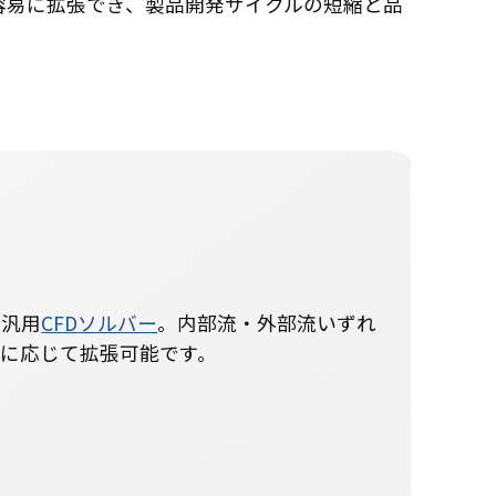
容易に拡張でき、製品開発サイクルの短縮と品
つ汎用
CFD
ソルバー
。内部流・外部流いずれ
に応じて拡張可能です。