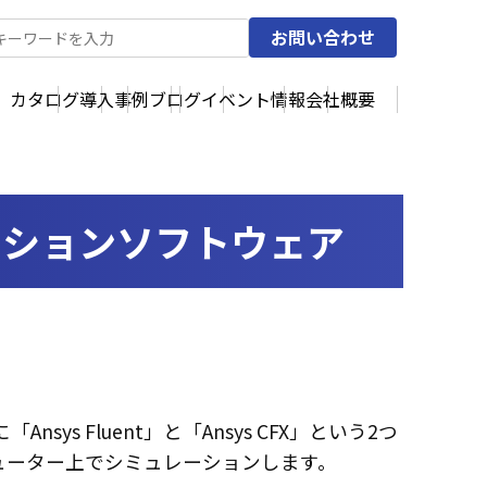
お問い合わせ
カタログ
導入事例
ブログ
イベント情報
会社概要
レーションソフトウェア
s Fluent」と「Ansys CFX」という2つ
ューター上でシミュレーションします。