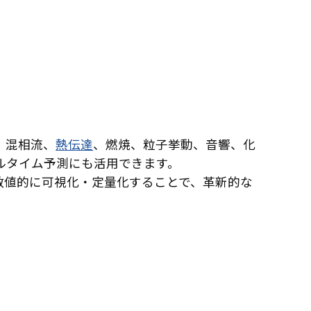
、混相流、
熱伝達
、燃焼、粒子挙動、音響、化
ルタイム予測にも活用できます。
を数値的に可視化・定量化することで、革新的な