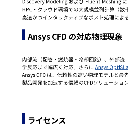
Discovery Modeling および Fluent M
HPC・クラウド環境での大規模並列計算（数
高速かつインタラクティブなポスト処理によ
Ansys CFD の対応物理現象
内部流（配管・燃焼器・冷却回路）、外部流
学反応まで幅広く対応。さらに
Ansys OptiSL
Ansys CFD は、信頼性の高い物理モデ
製品開発を加速する信頼のCFDソリューショ
ライセンス