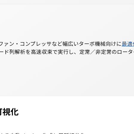
ファン・コンプレッサなど幅広いターボ機械向けに
最適
ード列解析を高速収束で実行し、定常／非定常のロータ
。
＆可視化